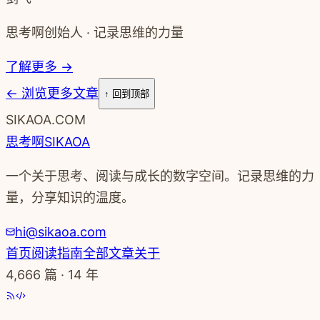
思考啊创始人 · 记录思维的力量
了解更多 →
←
浏览更多文章
↑ 回到顶部
SIKAOA.COM
思考啊
SIKAOA
一个关于思考、阅读与成长的数字空间。记录思维的力
量，分享知识的温度。
hi@sikaoa.com
首页
阅读指南
全部文章
关于
4,666
篇 · 14 年