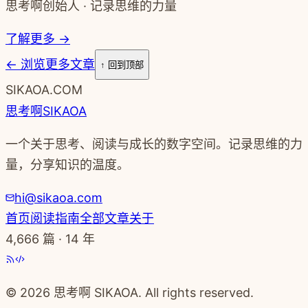
思考啊创始人 · 记录思维的力量
了解更多 →
←
浏览更多文章
↑ 回到顶部
SIKAOA.COM
思考啊
SIKAOA
一个关于思考、阅读与成长的数字空间。记录思维的力
量，分享知识的温度。
hi@sikaoa.com
首页
阅读指南
全部文章
关于
4,666
篇 · 14 年
© 2026 思考啊 SIKAOA. All rights reserved.