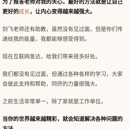
为了报答老师对我的关心，最好的方法就是让自己
更好的
成长
，让内心变得越来越强大。
剑飞老师还有助教，虽然没有见过面，但是你们传
递给我的能量，我都能够感受得到。
现在互联网发达，给我们带来很多好处。
我们都没有见过面，但通过各种各样的学习，大家
会彼此支持和帮助，同侪的力量很强大。
之前生活非常单一，除了家就是工作单位。
当你的世界越来越精彩，就会知道解决各种问题的
方法。