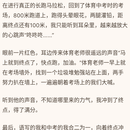
在进行真正的长跑马拉松，回到了体育中考时的考
场，800米跑道上，跑得头晕眼花，两腿灌铅，距
离终点还有100米，我只能听到耳朵里，越来越放大
的心跳声“咚咚咚……”
眼前一片红色，耳边传来体育老师很遥远的声音“马
上就到终点了，快点跑，加油。”体育老师一早上就
在考场墙外，找到一个垃圾堆勉强站在上面，两手
努力扒在墙上，一遍遍朝着考场上的我们大喊。
听到他的声音，不知道哪里来的力气，我冲到了终
点，得了满分。
最后，语写的我和中考的我合二为一，向着终点冲