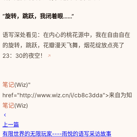
“旋转，跳跃，我闭着眼……”
语写深处看见：在内心的桃花源中，我在自由自在
的旋转，跳跃，花瓣漫天飞舞，烟花绽放点亮了
23：30的夜空！
笔记
(Wiz)"
href="http://www.wiz.cn/i/cb8c3dda">来自为知
笔记
(Wiz)
上一篇
有限世界的无限玩家----雨悦的语写采访故事