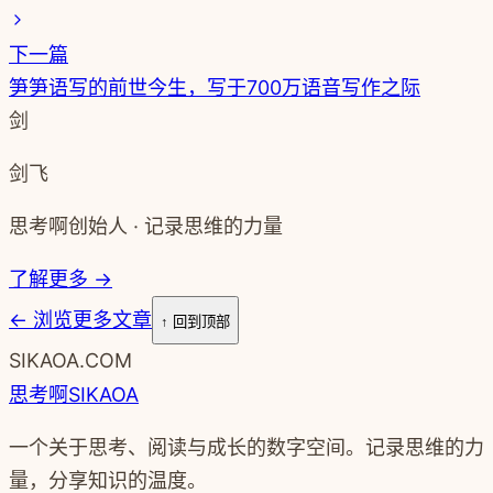
下一篇
笋笋语写的前世今生，写于700万语音写作之际
剑
剑飞
思考啊创始人 · 记录思维的力量
了解更多 →
←
浏览更多文章
↑ 回到顶部
SIKAOA.COM
思考啊
SIKAOA
一个关于思考、阅读与成长的数字空间。记录思维的力
量，分享知识的温度。