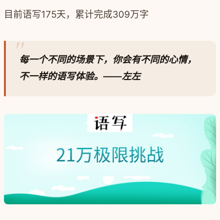
目前语写175天，累计完成309万字
每一个不同的场景下，你会有不同的心情，
不一样的语写体验。——左左