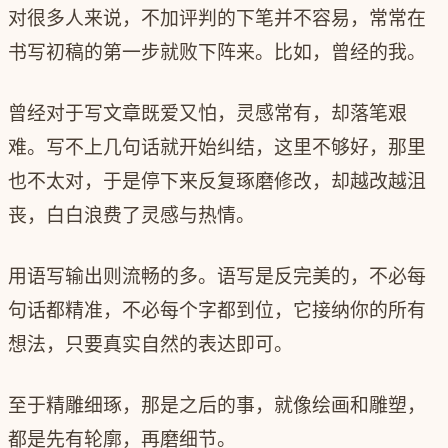
对很多人来说，不加评判的下笔并不容易，常常在
书写初稿的第一步就败下阵来。比如，曾经的我。
曾经对于写文章既爱又怕，灵感常有，却落笔艰
难。写不上几句话就开始纠结，这里不够好，那里
也不太对，于是停下来反复琢磨修改，却越改越沮
丧，白白浪费了灵感与热情。
用语写输出则流畅的多。语写是反完美的，不必每
句话都精准，不必每个字都到位，它接纳你的所有
想法，只要真实自然的表达即可。
至于精雕细琢，那是之后的事，就像绘画和雕塑，
都是先有轮廓，再磨细节。