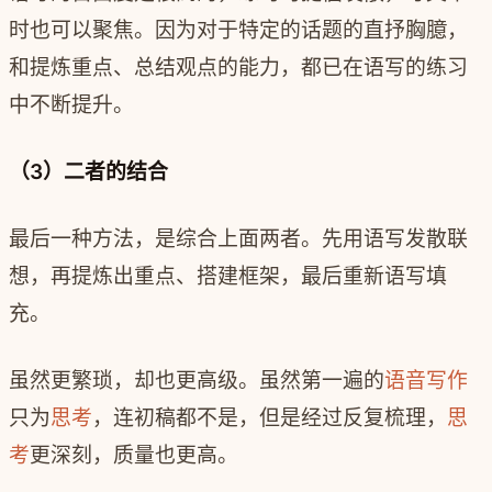
时也可以聚焦。因为对于特定的话题的直抒胸臆，
和提炼重点、总结观点的能力，都已在语写的练习
中不断提升。
（3）二者的结合
最后一种方法，是综合上面两者。先用语写发散联
想，再提炼出重点、搭建框架，最后重新语写填
充。
虽然更繁琐，却也更高级。虽然第一遍的
语音写作
只为
思考
，连初稿都不是，但是经过反复梳理，
思
考
更深刻，质量也更高。