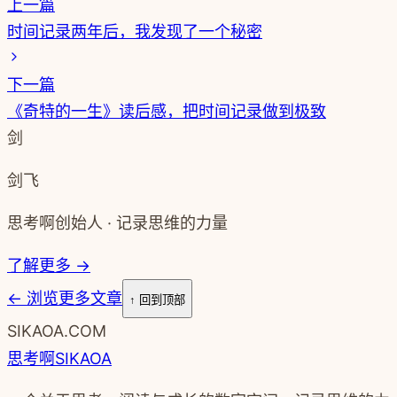
上一篇
时间记录两年后，我发现了一个秘密
下一篇
《奇特的一生》读后感，把时间记录做到极致
剑
剑飞
思考啊创始人 · 记录思维的力量
了解更多 →
←
浏览更多文章
↑ 回到顶部
SIKAOA.COM
思考啊
SIKAOA