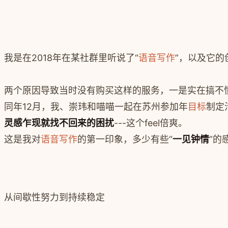
我是在2018年在某社群里听说了“
语音写作
”，以及它的
两个原因导致当时没有购买这样的服务，一是实在搞不
同年12月，我、崇玮和喵喵一起在苏州参加年
目标
制定
灵感乍现就找不回来的困扰
---这个feel倍爽。
这是我对
语音写作
的第一印象，多少有些“
一见钟情
”的
从间歇性努力到持续稳定