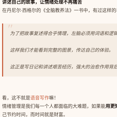
讲述自己的故事，让情绪处理不再痛苦
在丹尼尔·西格尔的《全脑教养法》一书中，有过这样的
为了把故事复述得合乎情理，左脑必须用词语和逻
这样我们才能看到完整的图景，传达自己的体验。
这正是写日记和讲述艰苦经历，强大的治愈作用背
看，这不就是
语音写作
嘛！
情绪管理是我们每一个人都面临的大难题，如果能
用更
己节约时间，而时间就是财富。