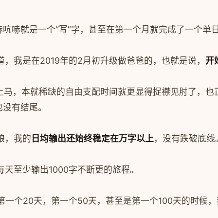
吭哧就是一个“写”字，甚至在第一个月就完成了一个单日
，我是在2019年的2月初升级做爸爸的，也就是说，
开
的上马，本就稀缺的自由支配时间就更显得捉襟见肘了，
也没有结尾。
粮，我的
日均输出还始终稳定在万字以上
，没有跌破底线
天至少输出1000字不断更的旅程。
一个20天，第一个50天，甚至是第一个100天的时候