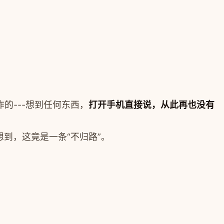
作的---想到任何东西，
打开手机直接说，从此再也没有
到，这竟是一条“不归路”。