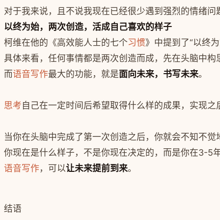
对于我来说，且不说我现在已经很少遇到强烈的情绪问
以终为始，两次创造，活成自己喜欢的样子
柯维在他的《高效能人士的七个
习惯
》中提到了“以终
具体来看，任何事情都是两次创造而成，先在头脑中构
而
语音写作
最大的功能，就是
面向未来，书写未来
。
思考
自己在一定时间后希望取得什么样的成果，实现之
当你在头脑中完成了第一次创造之后，你就会不知不觉
你现在是什么样子，不是你现在决定的，而是你在3-5
语音写作
，可以
让未来提前到来
。
结语