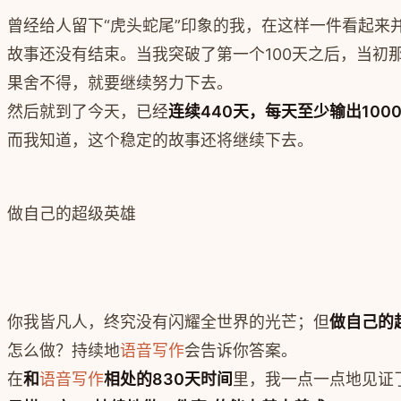
曾经给人留下“虎头蛇尾”印象的我，在这样一件看起来
故事还没有结束。当我突破了第一个100天之后，当
果舍不得，就要继续努力下去。
然后就到了今天，已经
连续440天，每天至少输出100
而我知道，这个稳定的故事还将继续下去。
做自己的超级英雄
你我皆凡人，终究没有闪耀全世界的光芒；但
做自己的
怎么做？持续地
语音写作
会告诉你答案。
在
和
语音写作
相处的830天时间
里，我一点一点地见证