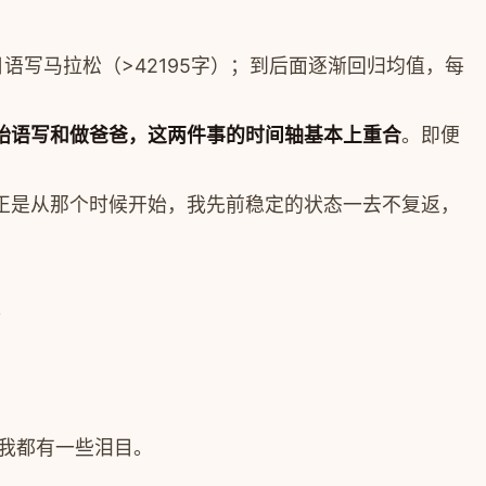
语写马拉松（>42195字）；到后面逐渐回归均值，每
始语写和做爸爸，这两件事的时间轴基本上重合
。即便
也正是从那个时候开始，我先前稳定的状态一去不复返，
。
，我都有一些泪目。