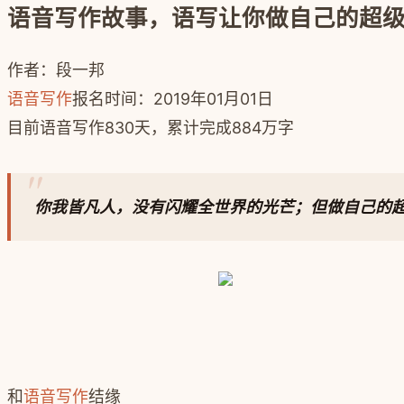
语音写作故事，语写让你做自己的超
作者：段一邦
语音写作
报名时间：2019年01月01日
目前语音写作830天，累计完成884万字
你我皆凡人，没有闪耀全世界的光芒；
但
做自己的
和
语音写作
结缘