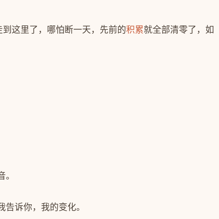
走到这里了，哪怕断一天，先前的
积累
就全部清零了，如
音。
我告诉你，我的变化。