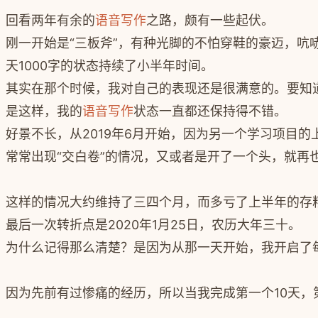
回看两年有余的
语音写作
之路，颇有一些起伏。
刚一开始是“三板斧”，有种光脚的不怕穿鞋的豪迈，吭哧
天1000字的状态持续了小半年时间。
其实在那个时候，我对自己的表现还是很满意的。要知道
是这样，我的
语音写作
状态一直都还保持得不错。
好景不长，从2019年6月开始，因为另一个学习项目
常常出现“交白卷”的情况，又或者是开了一个头，就再
这样的情况大约维持了三四个月，而多亏了上半年的存
最后一次转折点是2020年1月25日，农历大年三十。
为什么记得那么清楚？是因为从那一天开始，我开启了每
因为先前有过惨痛的经历，所以当我完成第一个10天，第