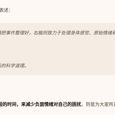
表述：
辑把事件整理好，右脑则致力于处理身体感觉、原始情绪
后的科学道理。
短的时间，来减少负面情绪对自己的困扰
，则是为大家所