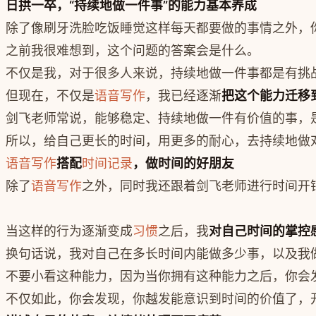
日拱一卒，“持续地做一件事”的能力基本养成
除了像刷牙洗脸吃饭睡觉这样每天都要做的事情之外，
之前我很难想到，这个问题的答案会是什么。
不仅是我，对于很多人来说，持续地做一件事都是有挑
但现在，不仅是
语音写作
，我已经逐渐
把这个能力迁移
剑飞老师常说，能够稳定、持续地做一件有价值的事，
所以，给自己更长的时间，用更多的耐心，去持续地做
语音写作
搭配
时间记录
，做时间的好朋友
除了
语音写作
之外，同时我还跟着剑飞老师进行时间开
当这样的行为逐渐变成
习惯
之后，我
对自己时间的掌控
换句话说，我对自己在多长时间内能做多少事，以及我
不要小看这种能力，因为当你拥有这种能力之后，你会
不仅如此，你会发现，你越发能意识到时间的价值了，