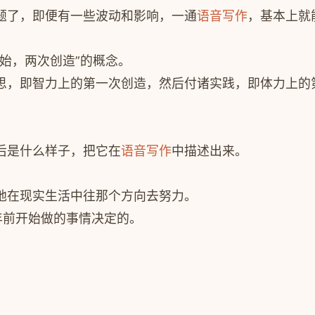
题了，即便有一些波动和影响，一通
语音写作
，基本上就
为始，两次创造”的概念。
思，即智力上的第一次创造，然后付诸实践，即体力上的
后是什么样子，把它在
语音写作
中描述出来。
地在现实生活中往那个方向去努力。
年前开始做的事情决定的。