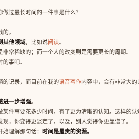
你做过最长时间的一件事是什么？
战的。
到其他领域
，比如说
阅读
。
是非常稀缺的；而一个人的改变则是需要更长的周期。
对的事吧。
销的记录，而目前在我的
语音写作
内容中，会有非常大的
感进一步增强
。
做某件事要花多少时间，有了更为清晰的认知。这样的认
发现，你变得更淡定了，以及，别人觉得你更靠谱了。
开始理解那句话：
时间是最贵的资源。