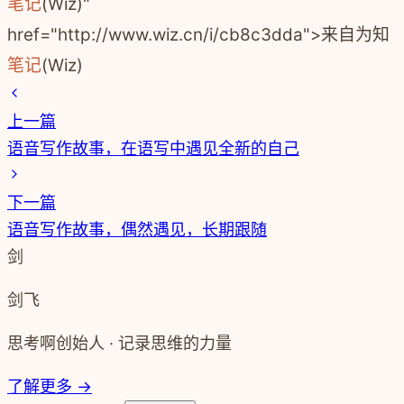
笔记
(Wiz)"
href="http://www.wiz.cn/i/cb8c3dda">来自为知
笔记
(Wiz)
上一篇
语音写作故事，在语写中遇见全新的自己
下一篇
语音写作故事，偶然遇见，长期跟随
剑
剑飞
思考啊创始人 · 记录思维的力量
了解更多 →