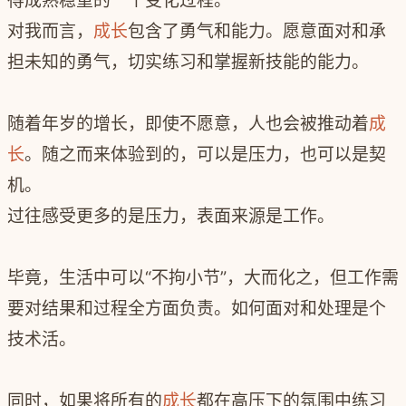
得成熟稳重的一个变化过程。
”
对我而言，
成长
包含了勇气和能力。愿意面对和承
担未知的勇气，切实练习和掌握新技能的能力。
随着年岁的增长，即使不愿意，人也会被推动着
成
长
。随之而来体验到的，可以是压力，也可以是契
机。
过往感受更多的是压力，表面来源是工作。
毕竟，生活中可以“不拘小节”，大而化之，但工作需
要对结果和过程全方面负责。
如何面对和处理是个
技术活。
同时，如果将所有的
成长
都在高压下的氛围中练习