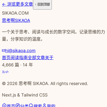
←
浏览更多文章
↑ 回到顶部
SIKAOA.COM
思考啊
SIKAOA
一个关于思考、阅读与成长的数字空间。记录思维的力
量，分享知识的温度。
hi@sikaoa.com
首页
阅读指南
全部文章
关于
4,666
篇 · 14 年
© 2026 思考啊 SIKAOA. All rights reserved.
Next.js & Tailwind CSS
首页
分类
搜索
我的