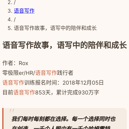
/
语音写作
/
语音写作故事，语写中的陪伴和成长
语音写作故事，语写中的陪伴和成长
作者：
Rox
零极限er
/
HR
/
语音写作
践行者
语音写作
训练报名时间：
2018年12月05日
目前
语音写作
853
天，累计完成930万字
我们每时每刻都在选择。每一个选择同时也
在创造。一千个人眼中有一千个哈姆雷特，