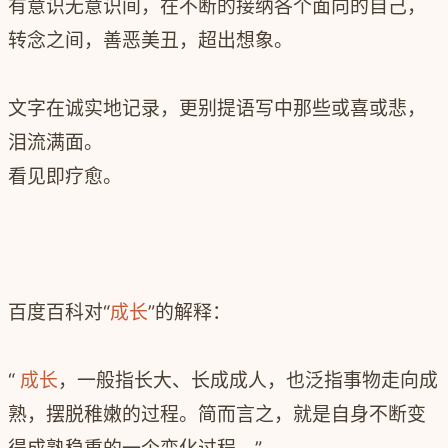
有意识无意识间，在不断的接纳各个面向的自己，
转念之间，善恶美丑，超出想象。
文字在诚实地记录，更别提语写中那些或喜或悲，
泪流满面。
看见即疗愈。
百度百科对“
成长
”的解释
：
“
成长
，一般指长大、长成成人，也泛指事物走向成
熟，摆脱稚嫩的过程。简而言之，就是自身不断变