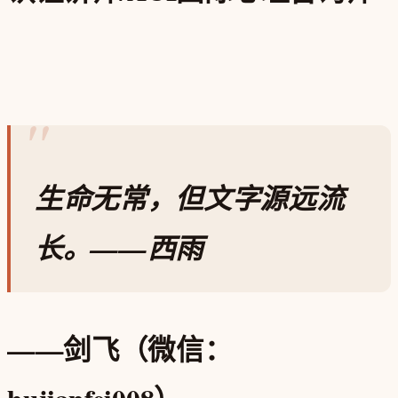
生命无常，但文字源远流
长
。——西雨
——剑飞（微信：