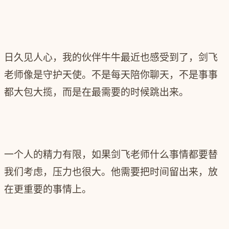
日久见人心，我的伙伴牛牛最近也感受到了，剑飞
老师像是守护天使。不是每天陪你聊天，不是事事
都大包大揽，而是在最需要的时候跳出来。
一个人的精力有限，
如果剑飞老师什么事情都要替
我们考虑，压力也很大。他需要把时间留出来，放
在更重要的事情上。