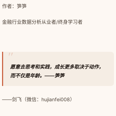
作者：笋笋
金融行业数据分析从业者/
终身学习者
愿意去思考和实践，成长更多取决于动作，
而不仅是年龄。
——笋笋
——剑飞（微信：hujianfei008）