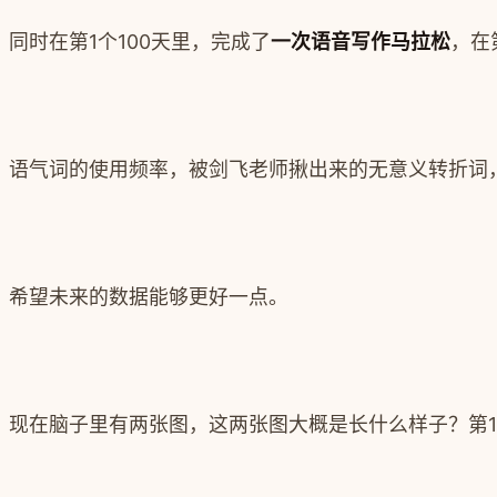
同时在第1个100天里，完成了
一次语音写作马拉松
，
在
语气词的使用频率，被剑飞老师揪出来的无意义转折词
希望未来的数据能够更好一点。
现在脑子里有两张图，这两张图大概是长什么样子？第