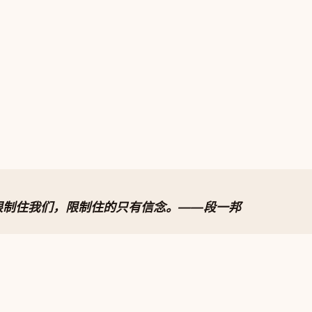
限制住我们，限制住的只有信念。
——段一邦