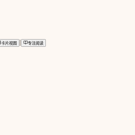
|
卡片视图
专注阅读