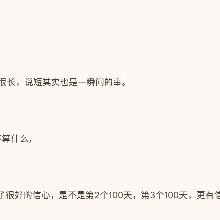
长也很长，说短其实也是一瞬间的事。
不算什么，
了很好的信心，是不是第2个100天，第3个100天，更