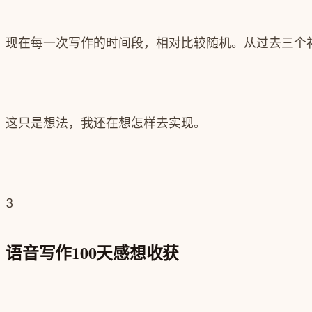
现在每一次写作的时间段，相对比较随机。从过去三个
这只是想法，我还在想怎样去实现。
3
语音写作100天感想收获