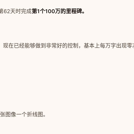
第
62天时完成
第1个100万的里程碑。
，现在已经能够做到非常好的控制，基本上每万字出现零
1张图像一个折线图。