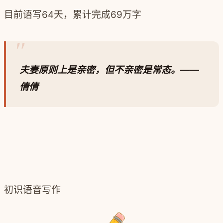
目前语写64天，累计完成69万字
夫妻原则上是亲密，但不亲密是常态。
—
—
倩倩
初识语音写作