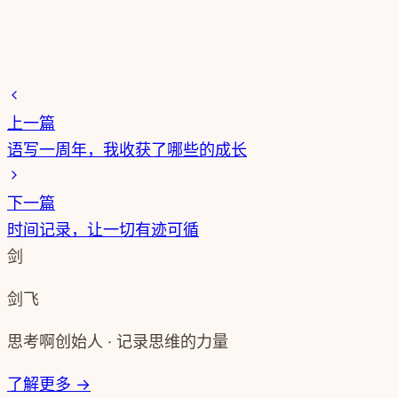
上一篇
语写一周年，我收获了哪些的成长
下一篇
时间记录，让一切有迹可循
剑
剑飞
思考啊创始人 · 记录思维的力量
了解更多 →