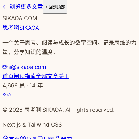
←
浏览更多文章
↑ 回到顶部
SIKAOA.COM
思考啊
SIKAOA
一个关于思考、阅读与成长的数字空间。记录思维的力
量，分享知识的温度。
hi@sikaoa.com
首页
阅读指南
全部文章
关于
4,666
篇 · 14 年
© 2026 思考啊 SIKAOA. All rights reserved.
Next.js & Tailwind CSS