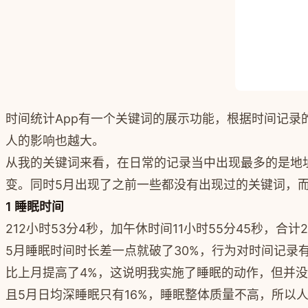
时间统计App有一个关键词的展示功能，根据时间记
人的影响也越大。
从我的关键词来看，在日常的记录当中出现最多的是地
变。同时5月出现了之前一些都没有出现过的关键词，
1 睡眠时间
212小时53分4秒，加午休时间11小时55分45秒，合计22
5月睡眠时间时长差一点就破了30%，行为对时间记录
比上月提高了4%，这说明我实施了睡眠的动作，但并
且5月日均深睡眠只有16%，睡眠整体质量不高，所