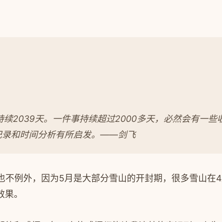
经持续2039天。一件事持续超过2000多天，必然会有
记录和时间分析有所启发。——剑飞
年也不例外，因为5月是大部分雪山的开封期，很多雪山在
效果。