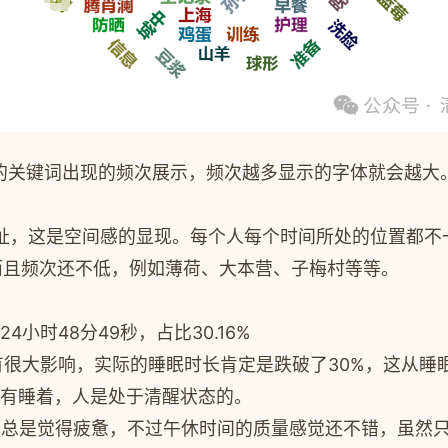
录的关键词出现的频次展示，频次越多显示的字体就会越大
址，这是空间感的显现。每个人每个时间所处的位置都不
而且频次还不低，例如薄荷、大本营、子梅村等等。
4小时48分49秒，占比30.16%
有很大影响，实际的睡眠时长肯定是跌破了30%，这从睡
没有睡着，人是处于清醒状态的。
以人总是觉得疲惫，不过午休时间的质量感觉还不错，虽然