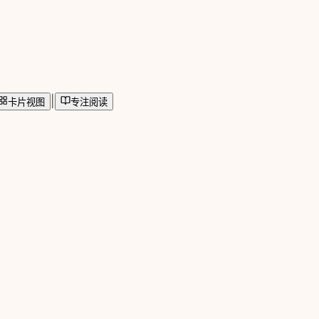
|
卡片视图
专注阅读