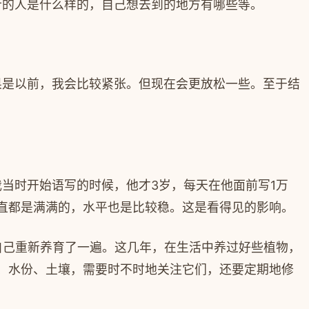
行的人是什么样的，自己想去到的地方有哪些等。
果是以前，我会比较紧张。但现在会更放松一些。至于结
我当时开始语写的时候，他才
3
岁，每天在他面前写
1
万
直都是满满的，水平也是比较稳。这是看得见的影响。
自己重新养育了一遍。这几年，在生活中养过好些植物，
、水份、土壤，需要时不时地关注它们，还要定期地修