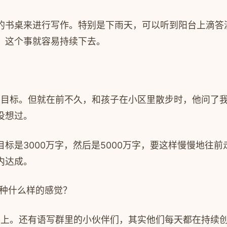
的书桌来进行写作。特别是下雨天，可以听到阳台上滴答
，这个事就容易持续下去。
立目标。但就在前不久，和孩子在小区里散步时，他问了
没想过。
目标是
3000
万字，然后是
5000
万字，要这样慢慢地往前
内达成。
种什么样的感觉？
路上。还有语写群里的小伙伴们，其实他们每天都在持续