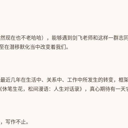
当然现在也不老哈哈），能够遇到剑飞老师和这样一群志
至在潜移默化当中改变着我们。
录最近几年在生活中、关系中、工作中所发生的转变，框
《休笔生花，松间漫语：人生对话录》，真心期待有一天
息，写作不止。