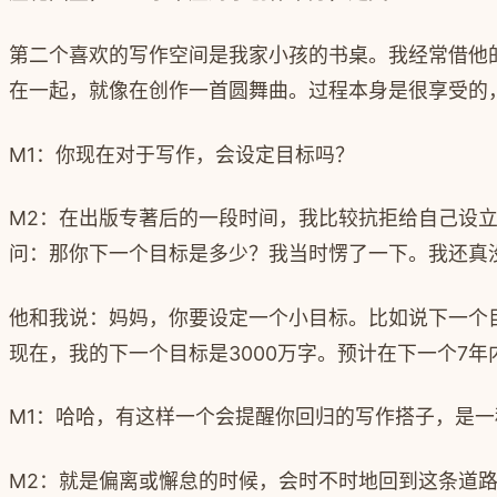
第二个喜欢的写作空间是我家小孩的书桌。我经常借他
在一起，就像在创作一首圆舞曲。过程本身是很享受的
M1：
你现在对于写作，会设定目标吗？
M2：
在出版专著后的一段时间，我比较抗拒给自己设
问：那你下一个目标是多少？我当时愣了一下。我还真
他和我说：妈妈，你要设定一个小目标。比如说下一个
现在，我的下一个目标是
3000
万字。预计在下一个
7
年
M1：
哈哈，有这样一个会提醒你回归的写作搭子，是一
M2
：就是偏离或懈怠的时候，会时不时地回到这条道