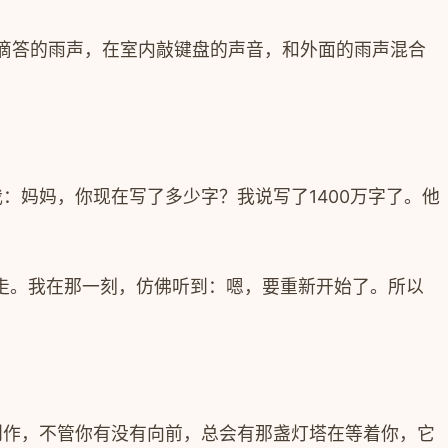
滴答的雨声，在室内敲键盘的声音，和外面的雨声混合
我：妈妈，你现在写了多少字？我说写了
1400
万字了。他
走。我在那一刻，仿佛听到：嗯，要重新开始了。所以
创作，不管你有没有向前，总会有那盏灯塔在等着你，它