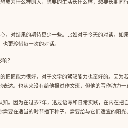
概想成为什么样的人，想要的生活长什么样，想要长期同
耐心，对结果的期待更少一些。比如对于今天的对谈，如
，也更珍惜每一次的对话。
影响？
间的把握能力很好，对于文字的驾驭能力也蛮好的。因为
地表达。也从来没有给他报过作文班，但他的写作动力一
认知。因为在过去
7
年，透过语写和日常实践，在内在把
你需要在适当的时节播下种子，需要给与它们适宜的阳光