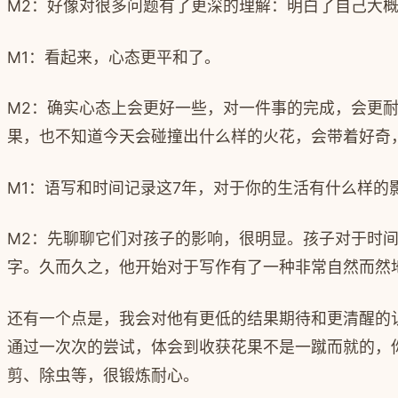
M2
：好像对很多问题有了更深的理解：明白了自己大
M1
：看起来，心态更平和了。
M2
：确实心态上会更好一些，对一件事的完成，会更
果，也不知道今天会碰撞出什么样的火花，会带着好奇
M1
：语写和时间记录这
7
年，对于你的生活有什么样的
M2
：先聊聊它们对孩子的影响，很明显。孩子对于时
字。久而久之，他开始对于写作有了一种非常自然而然
还有一个点是，我会对他有更低的结果期待和更清醒的
通过一次次的尝试，体会到收获花果不是一蹴而就的，
剪、除虫等，很锻炼耐心。