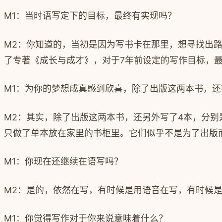
M1
：当时语写定下的目标，最终有实现吗？
M2
：你知道的，当初是因为写书卡在那里，想寻找出
了专著《成长与成才》，对于
7
年前设定的写作目标，
M1
：为你的梦想成真感到欣喜，除了出版这两本书，还
M2
：其实，除了出版这两本书，还另外写了
4
本，分别
只做了单本放在家里的书柜里。它们似乎不是为了出版
M1：
你现在还继续在语写吗？
M2：
是的，依然在写，有时候是用语音在写，有时候
M1：
你觉得写作对于你来说意味着什么？