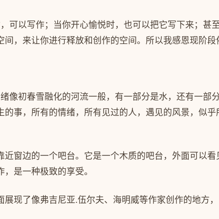
时，可以写作；当你开心愉悦时，也可以把它写下来；甚
空间，来让你进行释放和创作的空间。所以我感恩现阶段
思绪像初春雪融化的河流一般，有一部分是水，还有一部
生的事，所有的情绪，所有见过的人，遇见的风景，似乎
靠近窗边的一个吧台。它是一个木质的吧台，外面可以看
作，是一种极致的享受。
面展现了像弗吉尼亚
.
伍尔夫、海明威等作家创作的地方，