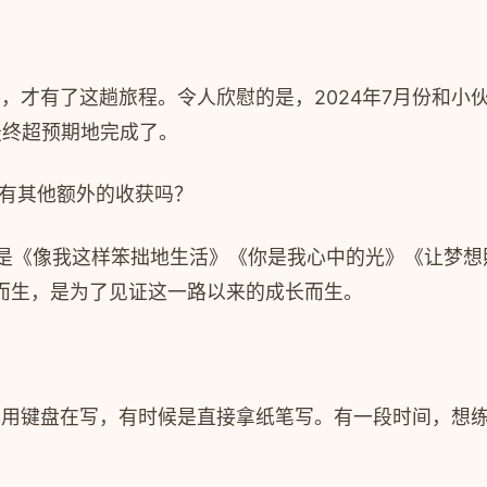
路，才有了这趟旅程。令人欣慰的是，
2024
年
7
月份和小
最终超预期地完成了。
有其他额外的收获吗？
是《像我这样笨拙地生活》《你是我心中的光》《让梦想
而生，是为了见证这一路以来的成长而生。
是用键盘在写，有时候是直接拿纸笔写。有一段时间，想