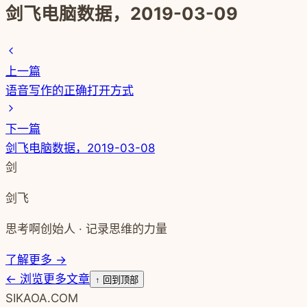
剑飞电脑数据，2019-03-09
上一篇
语音写作的正确打开方式
下一篇
剑飞电脑数据，2019-03-08
剑
剑飞
思考啊创始人 · 记录思维的力量
了解更多 →
←
浏览更多文章
↑ 回到顶部
SIKAOA.COM