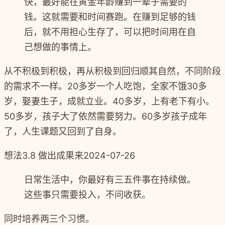
快，最好能在黄金年龄赚到一辈子需要的
钱。这就需要和时间赛跑。在赚到足够的钱
后，就不用担心生存了，可以把时间用在自
己想做的事情上。
从不积极到积极，再从积极到回归顺其自然，不同阶段
的需求不一样。20多岁一个人吃饱，全家不饿30多
岁，娶妻生子，成就立业。40多岁，上有老下有小。
50多岁，孩子大了依然需要努力。60多岁孩子成年
了，人生课题又回到了自身。
想法
3.8 做出成果来
2024-07-26
日常生活中，你最好有三五件事在持续做。
这些事只需要投入，不问收获。
同时培养两三个习惯。