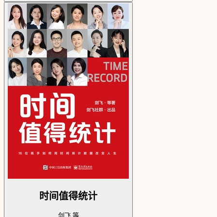
时间值得统计
剑飞 等