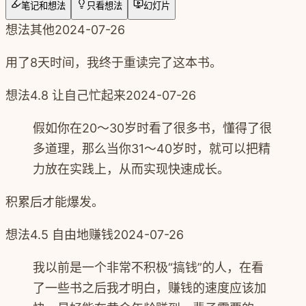
笔记和想法
只看想法
幻灯片
想法
其他
2024-07-26
用了8天时间，我终于重读完了这本书。
想法
4.8 让自己忙起来
2024-07-26
假如你在20～30岁时看了很多书，懂得了很
多道理，那么当你31～40岁时，就可以把精
力放在实践上，从而实现快速成长。
积累后才能爆发。
想法
4.5 自由地赚钱
2024-07-26
我以前是一个非常不积极“搞钱”的人，在看
了一些书之后我才明白，赚钱的速度应该加