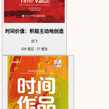
时间价值：积极主动地创造
剑飞
628
笔记 ·
27
想法