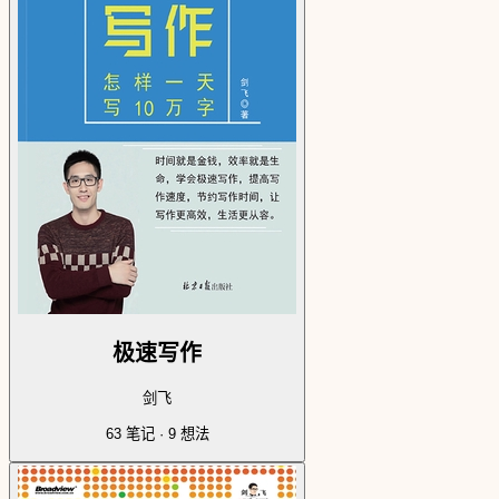
极速写作
剑飞
63
笔记 ·
9
想法