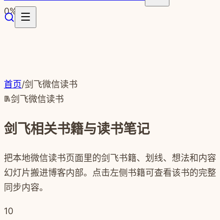
跳转到主要内容
0
%
首页
/
剑飞微信读书
剑飞微信读书
剑飞相关书籍与读书笔记
把本地微信读书页面里的剑飞书籍、划线、想法和内容
幻灯片搬进博客内部。点击左侧书籍可查看该书的完整
同步内容。
10