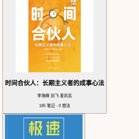
时间合伙人：长期主义者的成事心法
李海峰 剑飞 麦风玄
185
笔记 ·
0
想法