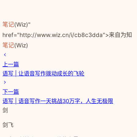
笔记
(Wiz)"
href="http://www.wiz.cn/i/cb8c3dda">来自为知
笔记
(Wiz)
上一篇
语写 | 让语音写作拨动成长的飞轮
下一篇
语写 | 语音写作一天挑战30万字，人生无极限
剑
剑飞