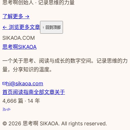
思考啊创始人 · 记录思维的力量
了解更多 →
←
浏览更多文章
↑ 回到顶部
SIKAOA.COM
思考啊
SIKAOA
一个关于思考、阅读与成长的数字空间。记录思维的力
量，分享知识的温度。
hi@sikaoa.com
首页
阅读指南
全部文章
关于
4,666
篇 · 14 年
© 2026 思考啊 SIKAOA. All rights reserved.