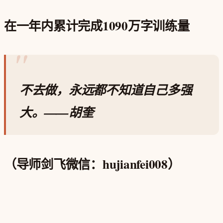
在一年内累计完成1090万字训练量
不去做，永远都不知道自己多强
大。
—
—胡奎
（导师剑飞微信：hujianfei008）