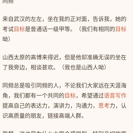
同频
来自武汉的左左，坐在我的正对面，告诉我，她的
考试
目标
是普通话一级甲等。（我们有相同的
目标
呦）
山西太原的高博来得迟，但是他却准确无误的坐在
了我旁边，相谈甚欢。（我也是山西人呦）
同频总是吸引同频的人，不论我们大家远在天涯海
角，我们都有一个共同的
目标
，希望通过
语音写作
提高自己的表达力，演讲力，沟通力，
思考
力，认
识高质量的朋友，链接高端人群。