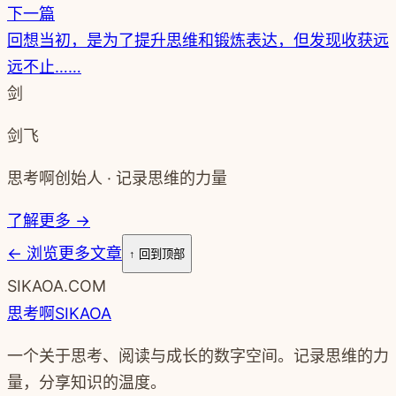
下一篇
回想当初，是为了提升思维和锻炼表达，但发现收获远
远不止……
剑
剑飞
思考啊创始人 · 记录思维的力量
了解更多 →
←
浏览更多文章
↑ 回到顶部
SIKAOA.COM
思考啊
SIKAOA
一个关于思考、阅读与成长的数字空间。记录思维的力
量，分享知识的温度。