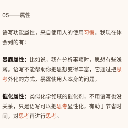
05——属性
语写功能属性，来自使用人的使用
习惯
。我现在体
会到的有：
暴露属性：
比如说，我在分析事项时，思想有些浅
薄。语写不能帮助你把思想变得丰富，它通过把
思
考
外化的方式，暴露使用人本身的问题。
催化属性：
类似化学领域的催化剂，不用语写也没
关系，只是语写可以把
思考
显性化，有助于节省时
间，对
思考
再进行
思考
。