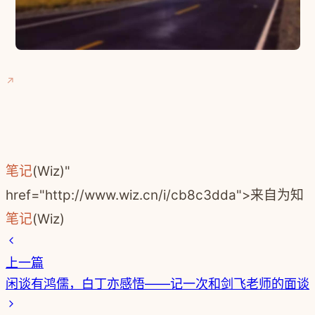
笔记
(Wiz)"
href="http://www.wiz.cn/i/cb8c3dda">来自为知
笔记
(Wiz)
上一篇
闲谈有鸿儒，白丁亦感悟——记一次和剑飞老师的面谈