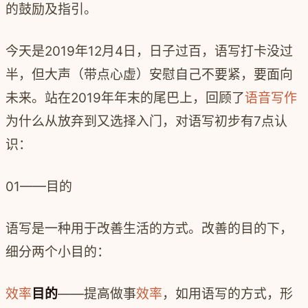
的鼓励及指引。
今天是2019年12月4日，日子过百，语写打卡没过
半，但大声（带点心虚）安慰自己不要紧，要面向
未来。站在2019年年末的尾巴上，回顾了
语音写作
为什么从放弃到又选择入门，对语写初步有7点认
识：
01——目的
语写是一种用于改善生活的方式。改善的目的下，
细分两个小目的：
效率
目的
——提高做事
效率
，如用语写的方式，形