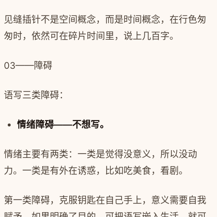
见缝插针不是空间概念，而是时间概念，在行色匆
匆时，依然可在碎片时间里，说上几百字。
03——障碍
语写三类障碍：
情绪障碍——不想写。
情绪主要有两类：一类是觉得没意义，所以没动
力。一类是有外在诱惑，比如吃美食，看剧。
第一类障碍，克服钥匙在自己手上，意义需要自我
赋予。如果明确了目的，可把语写嵌入生活，就可