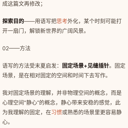
成这篇文再修改；
探索目的
——用语写把
思考
外化，某个时刻可能打
开一扇门，解锁新世界的广阔风景。
02——方法
语写的方法受末夏启发：
固定场景+见缝插针
。固定
场景，是在相对固定的空间和时间下去写作。
我对固定场景的理解，并非物理空间的概念，而是
心理空间"静心”的概念，静心带来安稳的感觉，此
为我理解的固定，在
习惯
或熟悉的场景里更容易静
心。