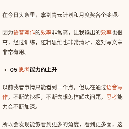
在今日头条里，拿到青云计划和月度奖各个奖项。
因为
语音写作
的
效率
非常高，让我输出的
效率
也很
高，经过训练，逻辑思维也非常清晰，这对写文章
非常有用。
05
思考
能力的上升
以前我看事情只能看到一个点，但现在通过
语音写
作
，不断的挖掘，不断去想怎样解决问题，
思考
能
力会不断加深。
所以会发现能够看到更多的角度，看到更多面，这