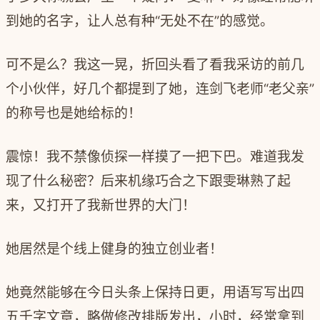
到她的名字，让人总有种“无处不在”的感觉。
可不是么？我这一晃，折回头看了看我采访的前几
个小伙伴，好几个都提到了她，连剑飞老师“老父亲”
的称号也是她给标的！
震惊！我不禁像侦探一样摸了一把下巴。难道我发
现了什么秘密？后来机缘巧合之下跟雯琳熟了起
来，又打开了我新世界的大门！
她居然是个线上健身的独立创业者！
她竟然能够在今日头条上保持日更，用语写写出四
五千字文章，略做修改排版发出，小时，经常拿到