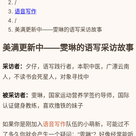
/
语音写作
/
美满更新中——雯琳的语写采访故事
美满更新中——雯琳的语写采访故事
采访者：
夕仔，语写践行者，本职中医，广漂云南
人，不读书会死星人，对象寻找中
被采访者：
雯琳，国家运动营养学签约导师，国际
认证健身教练，喜欢撸铁的妹子
如果你是刚加入
语音写作
队伍的小萌新，可能过不
了多久你就会产生一个疑问：“雯琳”？好像经常能听