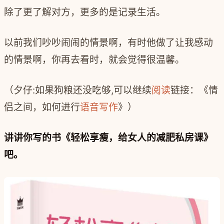
除了更了解对方，更多的是记录生活。
以前我们‍‍吵吵闹闹的情景啊，有时他做了让我感动
的情景啊，‍‍你再去看时，就会觉得很温馨。
（夕仔:如果狗粮还没吃够,可以继续
阅读
链接：《情
侣之间，如何进行
语音写作
》）
讲讲你写的书《轻松享瘦，给女人的减肥私房课》
吧。