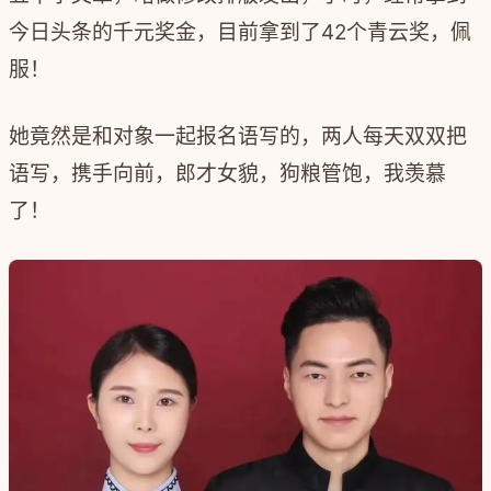
今日头条的千元奖金，目前拿到了42个青云奖，佩
服！
她竟然是和对象一起报名语写的，两人每天双双把
语写，携手向前，郎才女貌，狗粮管饱，我羡慕
了！