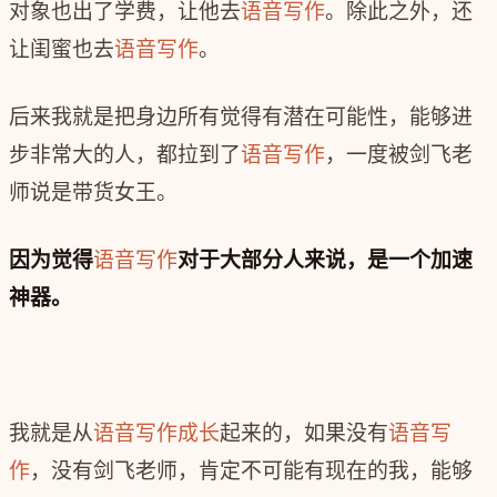
对象也出了学费，让他去
语音写作
。除此之外，还
让闺蜜也去
语音写作
。
后来我就是把身边所有觉得有潜在可能性，能够进
步非常大的人，都拉到了
语音写作
，一度被剑飞老
师说是带货女王。
因为觉得
语音写作
对于大部分人来说，是一个加速
神器。
我就是从
语音写作
成长
起来的，如果没有
语音写
作
，没有剑飞老师，肯定不可能有现在的我，能够