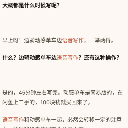
大概都是什么时候写呢？‍‍
早上呀！边骑动感单车边
语音写作
，一举两得。
什么？边骑动感单车边
语音写作
？还有这种操作？
是的，45分钟左右写完。动感单车是简易版的，‍‍在
闲鱼上二手的，100块钱就买回来了。
语音写作
和动感单车一起，必然会转移一定的注意