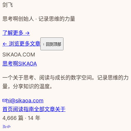
剑飞
思考啊创始人 · 记录思维的力量
了解更多 →
←
浏览更多文章
↑ 回到顶部
SIKAOA.COM
思考啊
SIKAOA
一个关于思考、阅读与成长的数字空间。记录思维的力
量，分享知识的温度。
hi@sikaoa.com
首页
阅读指南
全部文章
关于
4,666
篇 · 14 年