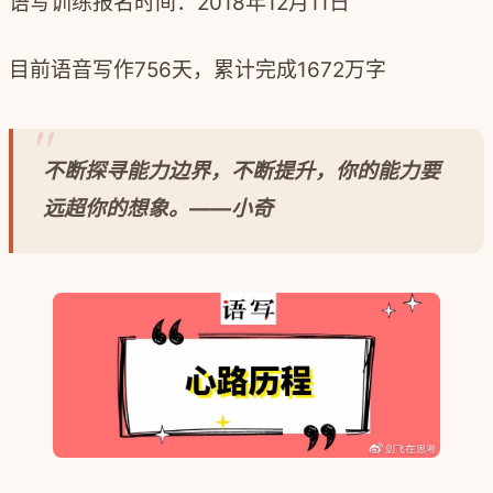
语写训练报名时间：2018年12月11日
目前语音写作756天，累计完成1672万字
不断探寻能力边界，不断提升，你的能力要
远超你的想象。——小奇