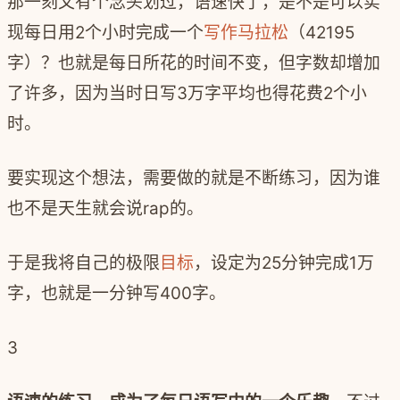
那一刻又有个念头划过，语速快了，是不是可以实
现每日用2个小时完成一个
写作马拉松
（42195
字）？也就是每日所花的时间不变，但字数却增加
了许多，因为当时日写3万字平均也得花费2个小
时。
要实现这个想法，需要做的就是不断练习，因为谁
也不是天生就会说rap的。
于是我将自己的极限
目标
，设定为25分钟完成1万
字，也就是一分钟写400字。
3