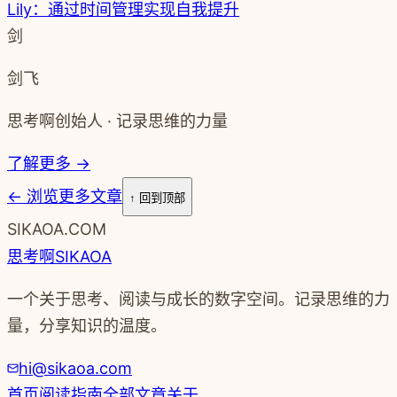
Lily：通过时间管理实现自我提升
剑
剑飞
思考啊创始人 · 记录思维的力量
了解更多 →
←
浏览更多文章
↑ 回到顶部
SIKAOA.COM
思考啊
SIKAOA
一个关于思考、阅读与成长的数字空间。记录思维的力
量，分享知识的温度。
hi@sikaoa.com
首页
阅读指南
全部文章
关于