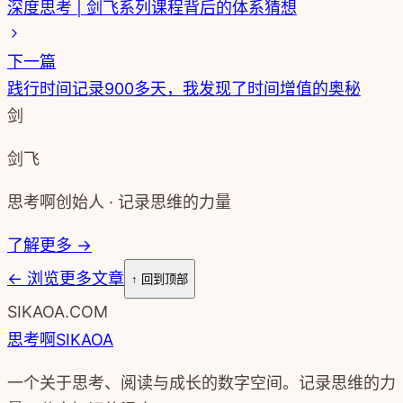
深度思考 | 剑飞系列课程背后的体系猜想
下一篇
践行时间记录900多天，我发现了时间增值的奥秘
剑
剑飞
思考啊创始人 · 记录思维的力量
了解更多 →
←
浏览更多文章
↑ 回到顶部
SIKAOA.COM
思考啊
SIKAOA
一个关于思考、阅读与成长的数字空间。记录思维的力