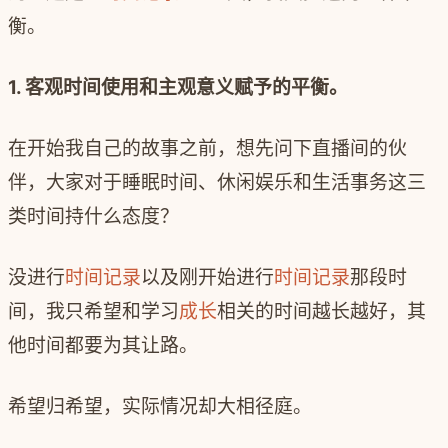
衡。
1.
客观时间使用和主观意义赋予的平衡。
在开始我自己的故事之前，想先问下直播间的伙
伴，大家对于睡眠时间、休闲娱乐和生活事务这三
类时间持什么态度？
没进行
时间记录
以及刚开始进行
时间记录
那段时
间，我只希望和学习
成长
相关的时间越长越好，其
他时间都要为其让路。
希望归希望，实际情况却大相径庭。