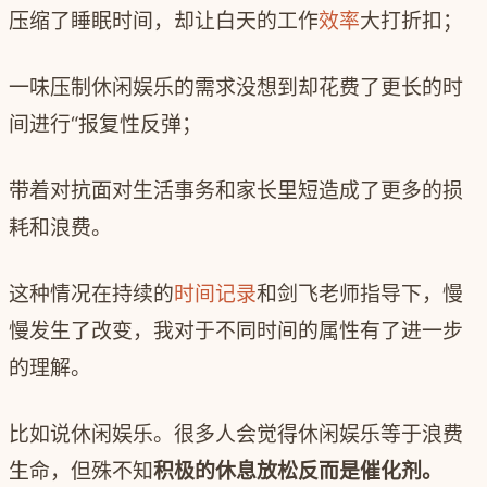
压缩了睡眠时间，却让白天的工作
效率
大打折扣；
一味压制休闲娱乐的需求没想到却花费了更长的时
间进行“报复性反弹；
带着对抗面对生活事务和家长里短造成了更多的损
耗和浪费。
这种情况在持续的
时间记录
和剑飞老师指导下，慢
慢发生了改变，我对于不同时间的属性有了进一步
的理解。
比如说休闲娱乐。很多人会觉得休闲娱乐等于浪费
生命，但殊不知
积极的休息放松反而是催化剂。