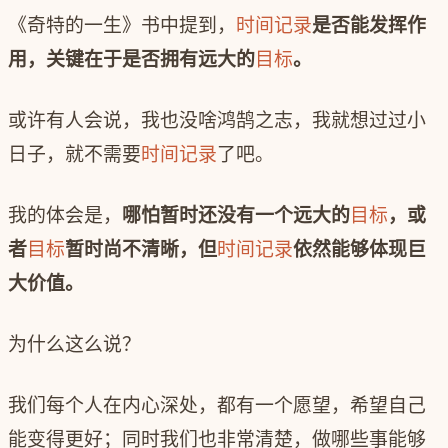
《奇特的一生》书中提到，
时间记录
是否能发挥作
用，关键在于是否拥有远大的
目标
。
或许有人会说，我也没啥鸿鹄之志，我就想过过小
日子，就不需要
时间记录
了吧。
我的体会是，
哪怕暂时还没有一个远大的
目标
，或
者
目标
暂时尚不清晰，但
时间记录
依然能够体现巨
大价值。
为什么这么说？
我们每个人在内心深处，都有一个愿望，希望自己
能变得更好；同时我们也非常清楚，做哪些事能够