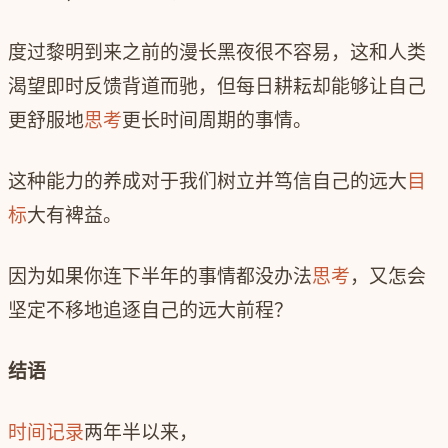
度过黎明到来之前的漫长黑夜很不容易，这和人类
渴望即时反馈背道而驰，但每日耕耘却能够让自己
更舒服地
思考
更长时间周期的事情。
这种能力的养成对于我们树立并笃信自己的远大
目
标
大有裨益。
因为如果你连下半年的事情都没办法
思考
，又怎会
坚定不移地追逐自己的远大前程？
结语
时间记录
两年半以来，