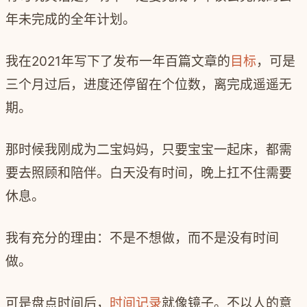
年未完成的全年计划。
我在
2021
年写下了发布一年百篇文章的
目标
，可是
三个月过后，进度还停留在个位数，离完成遥遥无
期。
那时候我刚成为二宝妈妈，只要宝宝一起床，都需
要去照顾和陪伴。白天没有时间，晚上扛不住需要
休息。
我有充分的理由：不是不想做，而不是没有时间
做。
可是盘点时间后，
时间记录
就像镜子。不以人的意