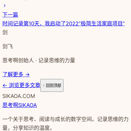
下一篇
时间记录第10天，我启动了2022“极简生活家庭项目”
剑
剑飞
思考啊创始人 · 记录思维的力量
了解更多 →
←
浏览更多文章
↑ 回到顶部
SIKAOA.COM
思考啊
SIKAOA
一个关于思考、阅读与成长的数字空间。记录思维的力
量，分享知识的温度。