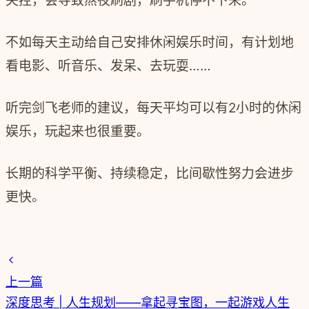
失控，会导致熬夜刷剧，刷手机停不下来。
不如每天主动给自己安排休闲娱乐时间，有计划地
看电影、听音乐、发呆、去玩耍……
听完剑飞老师的建议，每天平均可以有
2
小时的休闲
娱乐，玩起来也很重要。
长期的科学平衡、持续稳定，比间歇性努力会进步
更快。
上一篇
深度思考 | 人生规划——拿起寻宝图，一起游戏人生