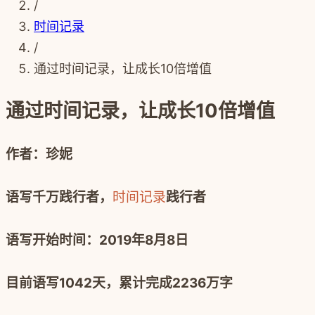
/
时间记录
/
通过时间记录，让成长10倍增值
通过时间记录，让成长10倍增值
作者：珍妮
语写千万践行者，
时间记录
践行者
语写开始时间：
2019
年
8
月
8
日
目前语写
1042
天，累计完成
2236
万字