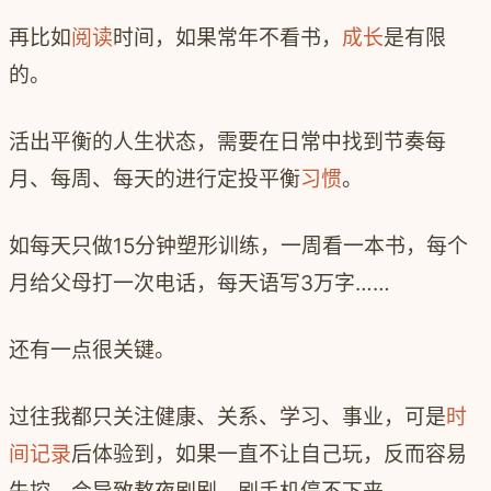
再比如
阅读
时间，如果常年不看书，
成长
是有限
的。
活出平衡的人生状态，需要在日常中找到节奏每
月、每周、每天的进行定投平衡
习惯
。
如每天只做
15
分钟塑形训练，一周看一本书，每个
月给父母打一次电话，每天语写
3
万字……
还有一点很关键。
过往我都只关注健康、关系、学习、事业，可是
时
间记录
后体验到，如果一直不让自己玩，反而容易