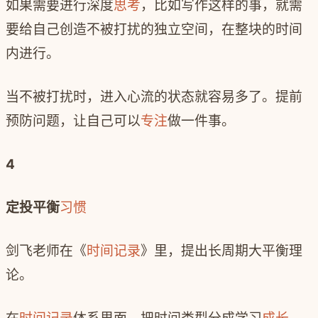
如果需要进行深度
思考
，比如写作这样的事，就需
要给自己创造不被打扰的独立空间，在整块的时间
内进行。
当不被打扰时，进入心流的状态就容易多了。提前
预防问题，让自己可以
专注
做一件事。
4
定投平衡
习惯
剑飞老师在《
时间记录
》里，提出长周期大平衡理
论。