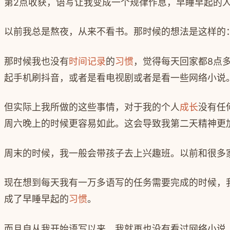
第
2
点收获，语写让我变成一个规律作息，早睡早起的
以前我总是熬夜，从来不看书。那时候的想法是这样的
那时候我也没有
时间记录
的
习惯
，觉得每天回家都
8
点
起手机刷抖音，或者是看电视剧或者是看一些网络小说
但实际上我所做的这些事情，对于我的个人
成长
没有任
周六晚上的时候更容易如此。这会导致我第二天精神更
周末的时候，我一般会带孩子去上兴趣班。以前和很多
现在想到每天我有一万多语写的任务需要完成的时候，
成了早睡早起的
习惯
。
而且自从我开始语写以来，我就再也没有看过网络小说