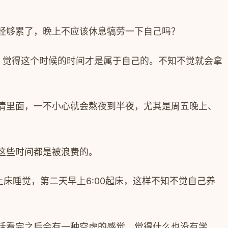
经够累了，晚上不应该休息犒劳一下自己吗？
，觉得这个时候的时间才是属于自己的。不知不觉就会拿
情里面，一不小心就会熬夜到半夜，尤其是周五晚上、
这些时间都是被浪费的。
上床睡觉，第二天早上
6:00
起床，这样不知不觉自己养
话看完之后会有一种空虚的感觉，觉得什么也没有学