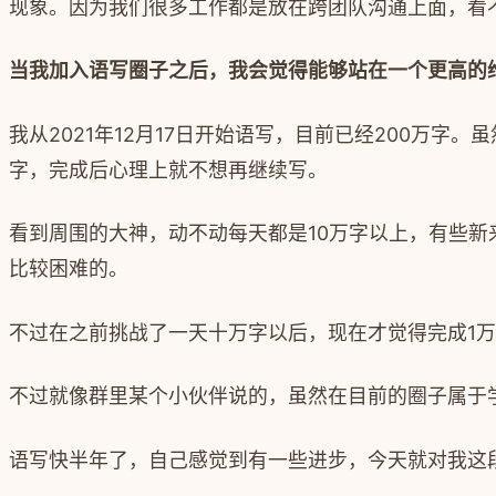
现象。因为我们很多工作都是放在跨团队沟通上面，看
当我加入语写圈子之后，我会觉得能够站在一个更高的
我从
2021
年
12
月
17
日开始语写，目前已经
200
万字。虽
字，完成后心理上就不想再继续写。
看到周围的大神，动不动每天都是
10
万字以上，有些新
比较困难的。
不过在之前挑战了一天十万字以后，现在才觉得完成
1
万
不过就像群里某个小伙伴说的，虽然在目前的圈子属于
语写快半年了，自己感觉到有一些进步，今天就对我这