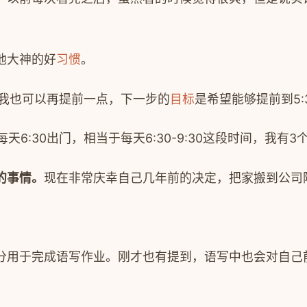
他大神的好
习惯
。
我也可以再提前一点，下一步的
目标
是希望能够提前到
5:
每天
6:30
出门，相当于每天
6:30-9:30
这段时间，我有
3
的事情。
现在非常庆幸自己几年前的决定，把家搬到公司
分用于完成语写作业。刚才也有提到，语写中也会对自己