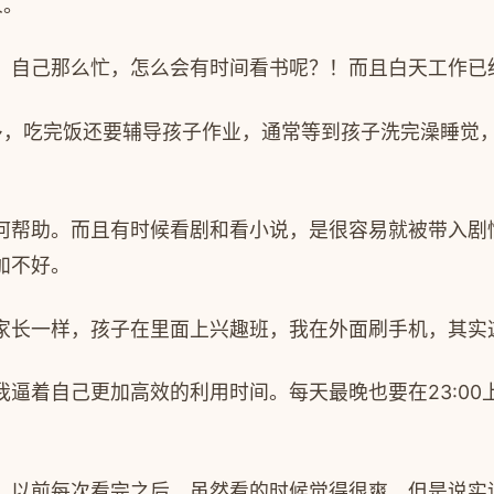
人。
：自己那么忙，怎么会有时间看书呢？！而且白天工作已
多，吃完饭还要辅导孩子作业，通常等到孩子洗完澡睡觉
。
何帮助。而且有时候看剧和看小说，是很容易就被带入剧
加不好。
家长一样，孩子在里面上兴趣班，我在外面刷手机，其实
我逼着自己更加高效的利用时间。每天最晚也要在
23:00
。以前每次看完之后，虽然看的时候觉得很爽，但是说实