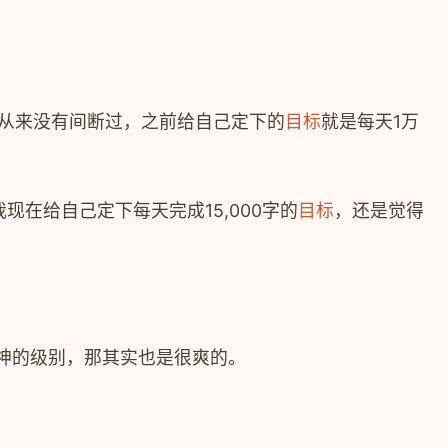
从来没有间断过，之前给自己定下的
目标
就是每天
1
万
我现在给自己定下每天完成
15,000
字的
目标
，还是觉得
神的级别，那其实也是很爽的。