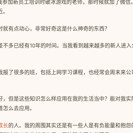
我参加新员工培训时破冰游戏的老师，那时候就加了微信
近。
时就有点动心，非常好奇这是什么神奇的东西？
差不多已经有
10
年的时间。当我看到越来越多的新人进入
我报了很多的班，包括上网学习课程，也经常会周末来公
好，但是这些知识怎么样应用在我的生活当中？能对我实
道怎么去应用。
成长
的人。我的周围其实还是有一些人是有负能量和抱怨