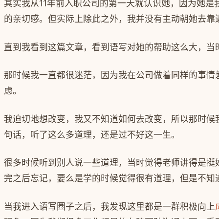
其实我从
11
年前入职公司的第一天就认识她，因为她是
的亲切感。但实际上除此之外，我并没有主动朝她去靠
直到我看到这篇文章，看到语写对她的帮助这么大，当
那时候我一直都很迷茫，因为我在公司做着同样的事情
虑。
我迫切地想改变，我又不知道如何去改变，所以那时候
句话，听了这么多道理，还是过不好这一生。
很多时候听到别人说一些道理，当时觉得老师讲得是挺
完之后忘记，要么是学的时候觉得很有道理，但是不知
当我进入语写圈子之后，我发现这里都是一群积极向上