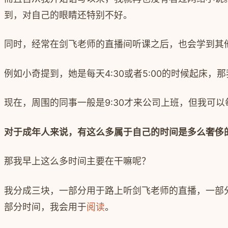
到，对自己的眼睛还特别不好。
同时，经常在剑飞老师的直播间听课之后，也会学到其
例如小奇提到，她是每天
4:30
或者
5:00
的时候起床，那
现在，周围的同事一般是
9:30
才来公司上班，但我可以
对于成年人来说，有这么多属于自己的时间是多么奢侈
那我早上这么多时间主要在干嘛呢？
我分成三块，一部分用于路上听剑飞老师的直播，一部
部分时间，我会用于
阅读
。