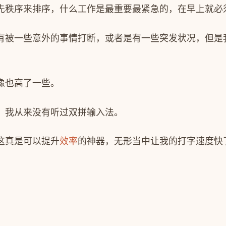
先秩序来排序，什么工作是最重要最紧急的，在早上就必
有被一些意外的事情打断，或者是有一些突发状况，但是
像也高了一些。
，我从来没有听过双拼输入法。
这真是可以提升
效率
的神器，无形当中让我的打字速度快