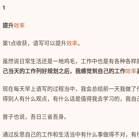
1
提升
效率
第
1
点收获，语写可以提升
效率
。
虽然说日常生活还是一地鸡毛，工作中也是有各种各样
己当天的工作列好规划之后，我感觉到自己的工作
效率
现在每天早上语写的过程当中，我会总结前一天我做了
得别人有什么观点，有什么话是值得我去学习的，我自
曾子也说，吾日三省吾身。
通过反思自己的工作和生活当中有什么事做得不对，有