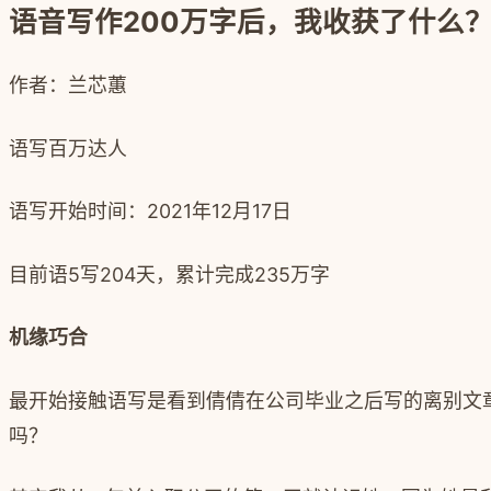
语音写作200万字后，我收获了什么
作者：兰芯蕙
语写百万达人
语写开始时间：
2021
年
12
月
17
日
目前语
5
写
204
天，累计完成
235
万字
机缘巧合
最开始接触语写是看到倩倩在公司毕业之后写的离别文
吗？