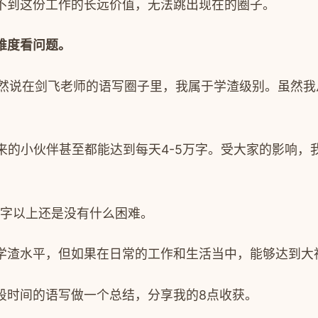
不到这份工作的长远价值，无法跳出现在的圈子。
维度看问题。
然说在剑飞老师的语写圈子里，我属于学渣级别。虽然我
来的小伙伴甚至都能达到每天
4-5
万字。受大家的影响，
字以上还是没有什么困难。
学渣水平，但如果在日常的工作和生活当中，能够达到大
段时间的语写做一个总结，分享我的
8
点收获。