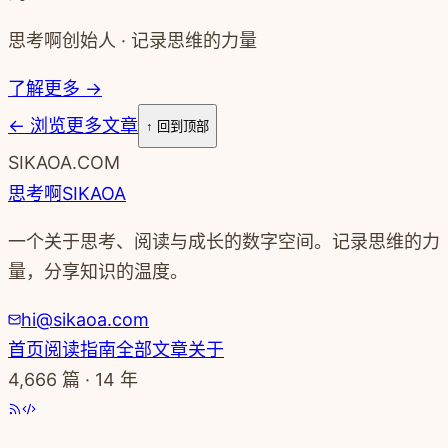
思考啊创始人 · 记录思维的力量
了解更多 →
←
浏览更多文章
↑ 回到顶部
SIKAOA.COM
思考啊
SIKAOA
一个关于思考、阅读与成长的数字空间。记录思维的力
量，分享知识的温度。
hi@sikaoa.com
首页
阅读指南
全部文章
关于
4,666
篇 · 14 年