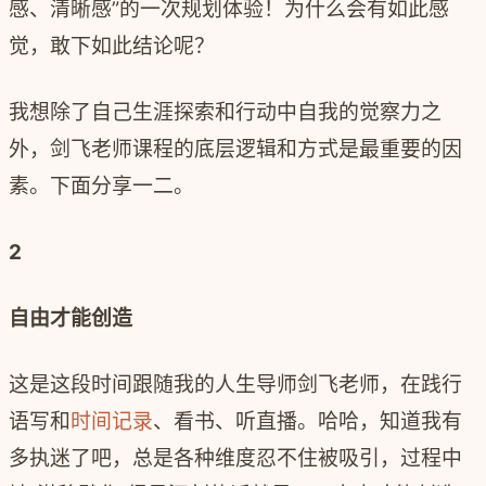
感、清晰感
”
的一次规划体验！为什么会有如此感
觉，敢下如此结论呢？
我想除了自己生涯探索和行动中自我的觉察力之
外，剑飞老师课程的底层逻辑和方式是最重要的因
素。下面分享一二。
2
自由才能创造
这是这段时间跟随我的人生导师剑飞老师，在践行
语写和
时间记录
、看书、听直播。哈哈，知道我有
多执迷了吧，总是各种维度忍不住被吸引，过程中