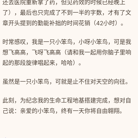
还去医院重新拿了药，但见药效的时候已经晚上
了），最后也只完成了不到一半的字数，才有了文
章开头提到的勤能补拙的时间花销（
42
小时）。
时常感叹，我是一只小笨鸟，小呀小笨鸟，可是我
想飞高高，飞呀飞高高（请和我一起用你脑子里响
起的那段旋律唱起来，哈哈）。
虽然是一只小笨鸟，可就是止不住对天空的向往。
此刻，为纪念我的生命工程地基搭建完成，想对自
己说：亲爱的小笨鸟，终有一天你将自由翱翔。