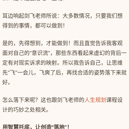
耳边响起剑飞老师所说：大多数情况，只要我们想
得到的事情，都可以做到！
是的，先得想到，才能做到！而且直觉告诉我客观
面对自己的
“
意识流
”
，那些东西看起来虚幻的背后一
定有对现实诉求的映射。所以我告诉自己，让思维
先
“
飞
”
一会儿，飞爽了后，再找合适的姿势落下来就
好。
怎么落下来呢？这也跟剑飞老师的
人生规划
课程设
计的巧妙之处相关。
用智慧托底，让创造
"
落地
“
！