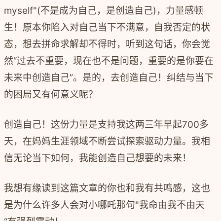
myself"(
不是成为自己，是创造自己
)
，力量感顿
生！原本你陷入对自己当下不满意，自我否定的状
态，想去拼命求解却不得时，听到这句话，你会觉
然
“
过去不重要，现在也不是问题，重要的是你要在
未来中创造自己”。是的，去创造自己！纠结与当下
的困局又有何意义呢？
创造自己！这份力量是支持我这两三年早起
700
多
天，在妈妈生涯领域不断尝试探索驱动力量。我相
信无论当下如何，我能创造自己想要的未来！
我想有缘读到这篇文章的你也和我有共鸣感，这也
是为什么许多人会对小哪吒那句
"
我命由我不由天