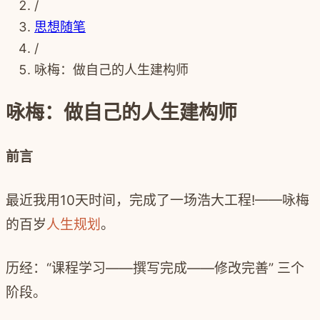
/
思想随笔
/
咏梅：做自己的人生建构师
咏梅：做自己的人生建构师
前言
最近我用
10
天时间，完成了一场浩大工程
!——
咏梅
的百岁
人生规划
。
历经：
“
课程学习
——
撰写完成
——
修改完善
”
三个
阶段。