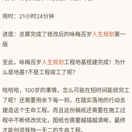
用时：
21
小时
24
分钟
进度：总算完成了修改后的咏梅百岁
人生规划
第一
版
至此，咏梅百岁
人生规划
工程地基搭建完成！为什
么是地基
?
不是工程竣工了呢？
哈哈哈，
100
岁的事情，怎么可能在短时间能就完工
了呢！还需要用余下每一刻，在踏实落地的行动去
建造这个生命工程。而且这份稿纸还需要在施工过
程中不断修改优化，图纸也需要越描越清晰，最终
才能创造我独一无二的生命工程。