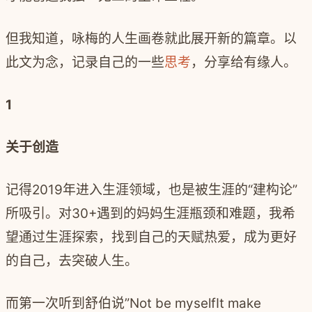
但我知道，咏梅的人生画卷就此展开新的篇章。以
此文为念，记录自己的一些
思考
，分享给有缘人。
1
关于创造
记得
2019
年进入生涯领域，也是被生涯的
“
建构论
”
所吸引。对
30+
遇到的妈妈生涯瓶颈和难题，我希
望通过生涯探索，找到自己的天赋热爱，成为更好
的自己，去突破人生。
而第一次听到舒伯说
”Not be myself
It make