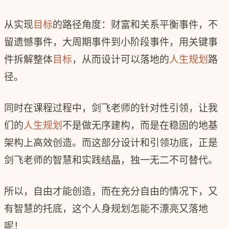
从实现
目标
的路径角度：财富和关系平衡事件，不
留遗憾事件，大周期事件到小阶段事件，用关键事
件拆解整体
目标
，从而设计可以落地的
人生规划
路
径。
同时在课程过程中，剑飞老师的针对性引领，让我
们的
人生规划
不是做无序建构，而是在稳固的地基
架构上高效创造。而这部分设计和引领功底，正是
剑飞老师的智慧和实践结晶，独一无二不可替代。
所以，自由才能创造，而在充分自由的情况下，又
有智慧的托底，这个人身规划怎能不漂亮又落地
呢！