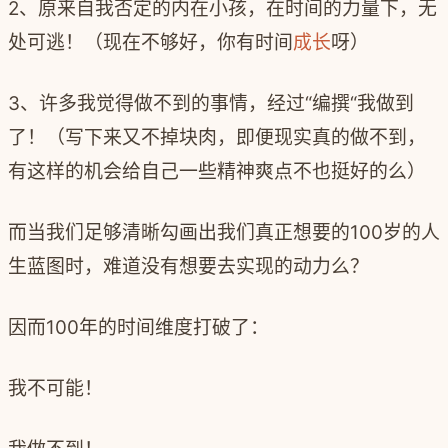
2
、原来自我否定的内在小孩，在时间的力量下，无
处可逃！（现在不够好，你有时间
成长
呀）
3
、许多我觉得做不到的事情，经过
“
编撰
“
我做到
了！（写下来又不掉块肉，即便现实真的做不到，
有这样的机会给自己一些精神爽点不也挺好的么）
而当我们足够清晰勾画出我们真正想要的
100
岁的人
生蓝图时，难道没有想要去实现的动力么？
因而
100
年的时间维度打破了：
我不可能！