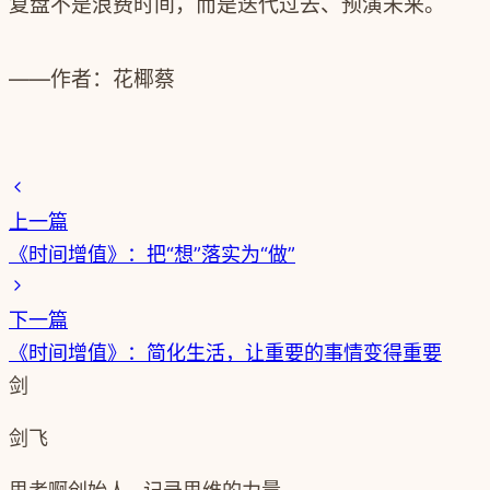
复盘不是浪费时间，而是迭代过去、预演未来。
——作者：花椰蔡
上一篇
《时间增值》：把“想”落实为“做”
下一篇
《时间增值》：简化生活，让重要的事情变得重要
剑
剑飞