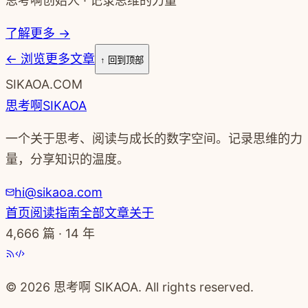
思考啊创始人 · 记录思维的力量
了解更多 →
←
浏览更多文章
↑ 回到顶部
SIKAOA.COM
思考啊
SIKAOA
一个关于思考、阅读与成长的数字空间。记录思维的力
量，分享知识的温度。
hi@sikaoa.com
首页
阅读指南
全部文章
关于
4,666
篇 · 14 年
© 2026 思考啊 SIKAOA. All rights reserved.