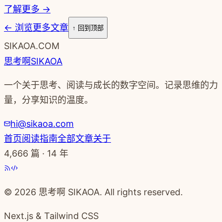
了解更多 →
←
浏览更多文章
↑ 回到顶部
SIKAOA.COM
思考啊
SIKAOA
一个关于思考、阅读与成长的数字空间。记录思维的力
量，分享知识的温度。
hi@sikaoa.com
首页
阅读指南
全部文章
关于
4,666
篇 · 14 年
© 2026 思考啊 SIKAOA. All rights reserved.
Next.js & Tailwind CSS