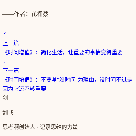
——作者：花椰蔡
上一篇
《时间增值》：简化生活，让重要的事情变得重要
下一篇
《时间增值》：不要拿“没时间”为理由，没时间不过是
因为它还不够重要
剑
剑飞
思考啊创始人 · 记录思维的力量