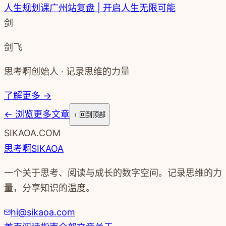
人生规划课广州站复盘 | 开启人生无限可能
剑
剑飞
思考啊创始人 · 记录思维的力量
了解更多 →
←
浏览更多文章
↑ 回到顶部
SIKAOA.COM
思考啊
SIKAOA
一个关于思考、阅读与成长的数字空间。记录思维的力
量，分享知识的温度。
hi@sikaoa.com