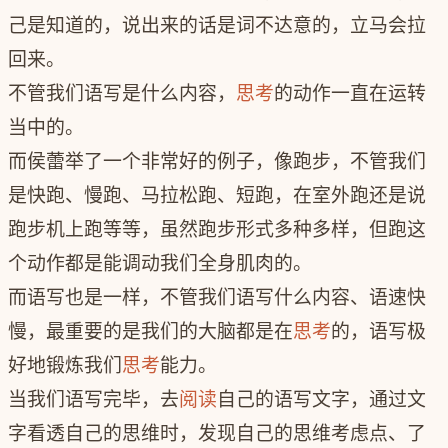
己是知道的，说出来的话是词不达意的，立马会拉
回来。
不管我们语写是什么内容，
思考
的动作一直在运转
当中的。
而侯蕾举了一个非常好的例子，像跑步，不管我们
是快跑、慢跑、马拉松跑、短跑，在室外跑还是说
跑步机上跑等等，虽然跑步形式多种多样，但跑这
个动作都是能调动我们全身肌肉的。
而语写也是一样，不管我们语写什么内容、语速快
慢，最重要的是我们的大脑都是在
思考
的，语写极
好地锻炼我们
思考
能力。
当我们语写完毕，去
阅读
自己的语写文字，通过文
字看透自己的思维时，发现自己的思维考虑点、了