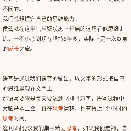
不同的。
我们总想提升自己的思维能力。
侯蕾就在这半信半疑状态下开启的这场看似思维训
练，一不小心到现在坚持5年多，实际上是一次终身
的
成长
之旅。
语写是通过我们语音的输出，以文字的形式把自己
的思维呈现在文字上。
那语写要求是每天要达到1小时1万字，语写过程中
大脑基本上会一直在
思考
运转，也有将近1个小时的
思考
时间。
这1小时要求我们集中精力
思考
，如果我们走神，自