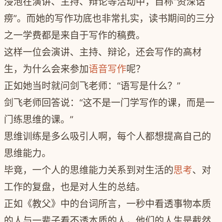
浸泡在演讲、主持、辩论等活动中，自称“资深话
痨”。而她的写作功底也非常扎实，读书期间的三分
之一学费都是来自于写作的稿费。
这样一位会演讲、主持、辩论，还会写作的高材
生，为什么会来参加
语音写作
呢？
正如她当时就问剑飞老师：“语写是什么？”
剑飞老师回答说：“这不是一门学写作的课，而是一
门练思维的课。”
思维训练是多么吸引人啊，每个人都想提高自己的
思维能力。
毕竟，一个人的思维能力关系到对生活的
思考
、对
工作的复盘，也是对人生的总结。
正如《教父》中的台词所言，一秒中看透事物本质
的人与一辈子看不透本质的人，他们的人生是截然