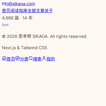
上一篇
《时间合伙人》：用语写锻炼思考能力，看见“最真实
的自己”
下一篇
《时间合伙人》：雨中莲花，女性的力量-耿显燕的故
事
剑
剑飞