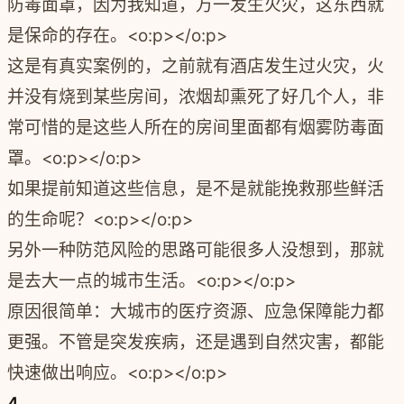
防毒面罩，因为我知道，万一发生火灾，这东西就
是保命的存在。<o:p></o:p>
这是有真实案例的，之前就有酒店发生过火灾，火
并没有烧到某些房间，浓烟却熏死了好几个人，非
常可惜的是这些人所在的房间里面都有烟雾防毒面
罩。<o:p></o:p>
如果提前知道这些信息，是不是就能挽救那些鲜活
的生命呢？<o:p></o:p>
另外一种防范风险的思路可能很多人没想到，那就
是去大一点的城市生活。<o:p></o:p>
原因很简单：大城市的医疗资源、应急保障能力都
更强。不管是突发疾病，还是遇到自然灾害，都能
快速做出响应。<o:p></o:p>
4