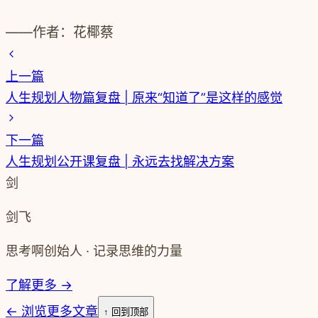
——作者：花椰蔡
上一篇
人生规划人物篇复盘 | 原来“知道了”是这样的感觉
下一篇
人生规划公开课复盘 | 永远去找解决方案
剑
剑飞
思考啊创始人 · 记录思维的力量
了解更多 →
←
浏览更多文章
↑ 回到顶部