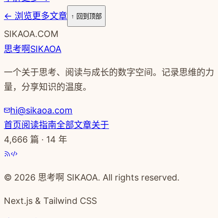
←
浏览更多文章
↑ 回到顶部
SIKAOA.COM
思考啊
SIKAOA
一个关于思考、阅读与成长的数字空间。记录思维的力
量，分享知识的温度。
hi@sikaoa.com
首页
阅读指南
全部文章
关于
4,666
篇 · 14 年
© 2026 思考啊 SIKAOA. All rights reserved.
Next.js & Tailwind CSS