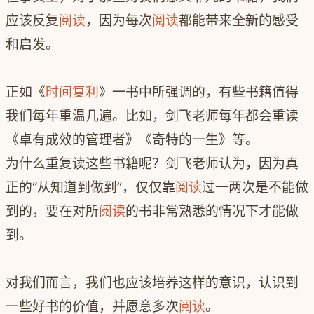
应该反复
阅读
，因为每次
阅读
都能带来全新的感受
和启发。
正如《
时间复利
》一书中所强调的，有些书籍值得
我们每年重温几遍。比如，剑飞老师每年都会重读
《卓有成效的管理者》《奇特的一生》等。
为什么重复读这些书籍呢？剑飞老师认为，因为真
正的“从知道到做到”，仅仅靠
阅读
过一两次是不能做
到的，要在对所
阅读
的书非常熟悉的情况下才能做
到。
对我们而言，我们也应该培养这样的意识，认识到
一些好书的价值，并愿意多次
阅读
。