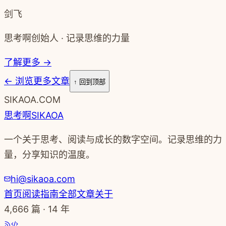
剑飞
思考啊创始人 · 记录思维的力量
了解更多 →
←
浏览更多文章
↑ 回到顶部
SIKAOA.COM
思考啊
SIKAOA
一个关于思考、阅读与成长的数字空间。记录思维的力
量，分享知识的温度。
hi@sikaoa.com
首页
阅读指南
全部文章
关于
4,666
篇 · 14 年