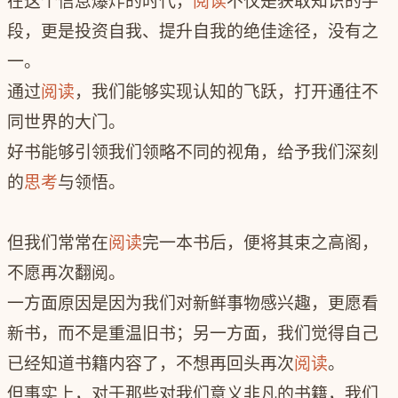
在这个信息爆炸的时代，
阅读
不仅是获取知识的手
段，更是投资自我、提升自我的绝佳途径，没有之
一。
通过
阅读
，我们能够实现认知的飞跃，打开通往不
同世界的大门。
好书能够引领我们领略不同的视角，给予我们深刻
的
思考
与领悟。
但我们常常在
阅读
完一本书后，便将其束之高阁，
不愿再次翻阅。
一方面原因是因为我们对新鲜事物感兴趣，更愿看
新书，而不是重温旧书；另一方面，我们觉得自己
已经知道书籍内容了，不想再回头再次
阅读
。
但事实上，对于那些对我们意义非凡的书籍，我们