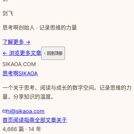
上一篇
语写 | 一场与自我对话的旅程
下一篇
语写 | 不要为自己的懒惰找借口
剑
剑飞