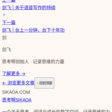
上一篇
剑飞 | 关于语音写作的持续
下一篇
剑飞 | 台上一分钟，台下十年功
剑
剑飞
思考啊创始人 · 记录思维的力量
了解更多 →
←
浏览更多文章
↑ 回到顶部
SIKAOA.COM
思考啊
SIKAOA
一个关于思考、阅读与成长的数字空间。记录思维的力