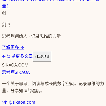
量？
剑
剑飞
思考啊创始人 · 记录思维的力量
了解更多 →
←
浏览更多文章
↑ 回到顶部
SIKAOA.COM
思考啊
SIKAOA
一个关于思考、阅读与成长的数字空间。记录思维的力
量，分享知识的温度。
hi@sikaoa.com