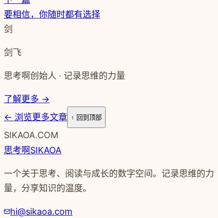
要相信，你随时都有选择
剑
剑飞
思考啊创始人 · 记录思维的力量
了解更多 →
←
浏览更多文章
↑ 回到顶部
SIKAOA.COM
思考啊
SIKAOA
一个关于思考、阅读与成长的数字空间。记录思维的力
量，分享知识的温度。
hi@sikaoa.com