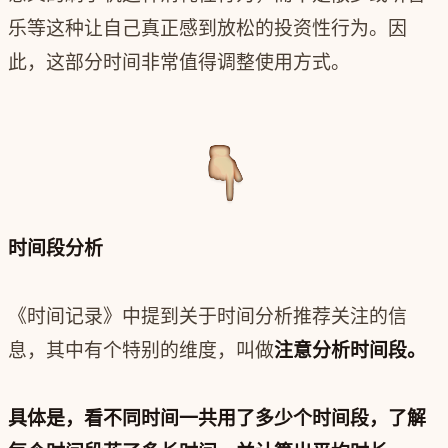
乐等这种让自己真正感到放松的投资性行为。因
此，这部分时间非常值得调整使用方式。
时间段分析
《时间记录》中提到关于时间分析推荐关注的信
息，其中有个特别的维度，叫做
注意分析时间段
。
具体是，看不同时间一共用了多少个时间段，了解