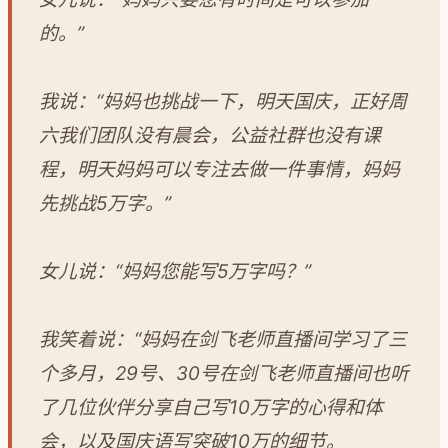
的。”
我说：“妈妈也挑战一下，明天国庆，正好周
六我们团队没有晨会，公益社群也没有课
程，明天妈妈可以专注去做一件事情，妈妈
先挑战5万字。”
女儿说：“妈妈您能写5万字吗？”
我笑着说：“妈妈在剑飞老师直播间学习了三
个多月，29号、30号在剑飞老师直播间也听
了几位伙伴分享自己写10万字的心得和体
会，以及国庆语写突破10万的细节。