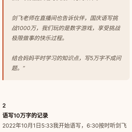
剑飞老师在直播间也告诉伙伴，国庆语写挑
战1000万，我们玩的是数字游戏，享受挑战
极限做事的快乐过程。
结合妈妈平时学习的知识点，写5万字不成问
题。”
2
语写10万字的记录
2022年10月1日5:33我开始语写，6:30按时听剑飞