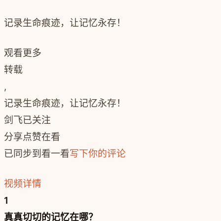
记录生命痕迹，让记忆永存！
观看更多
转载
,
记录生命痕迹，让记忆永存！
剑飞
已关注
分享
点赞
在看
已同步到看一看
写下你的评论
视频详情
1
真真切切的记忆在哪？