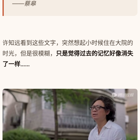
——蔡皋
许知远
看到这些文字，突然想起小时候住在大院的
时光，但是很模糊，
只是觉得过去的记忆好像消
失
了一样……