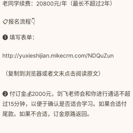
老同学续费：20800元/年（最长不超过2年）
📋报名流程👇
❶ 填写表单：
http://yuxieshijian.mikecrm.com/NDQuZun
（复制到浏览器或者文末点击阅读原文）
❷ 付订金💰2000元，剑飞老师会和你进行通话不超
过15分钟，以便于确认是否适合学习。如果合适付
尾款。如果不合适，订金原路返回。