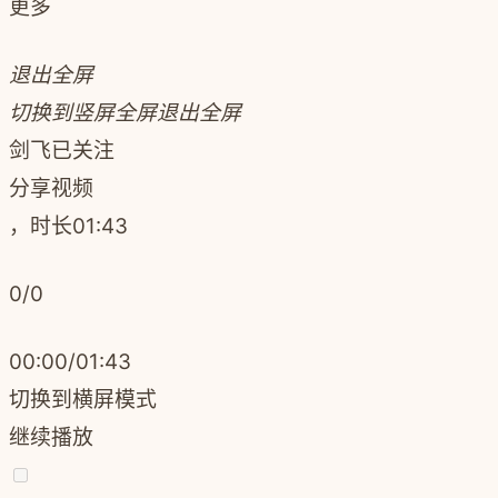
更多
退出全屏
切换到竖屏全屏
退出全屏
剑飞
已关注
分享视频
，时长
01:43
0
/
0
00:00
/
01:43
切换到横屏模式
继续播放