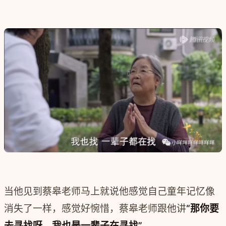
当他见到蔡皋老师马上就说他感觉自己童年记忆像
消失了一样，感觉好惋惜，蔡皋老师跟他讲
“那你要
去寻找呀，我也是一辈子在寻找”。