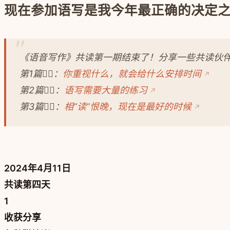
现在参加语写是我今年最正确的决定
《语音写作》共读第一期结束了！分享一些共读伙伴
第1篇👉🏻：
你重视什么，就会给什么安排时间
第2篇👉🏻：
语写需要大量的练习
第3篇👉🏻：
相“读”恨晚，现在是最好的时候
2024年4月11日
共读第四天
1
收获分享