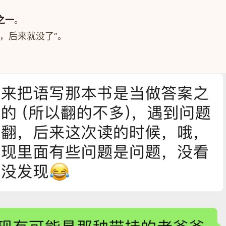
之一
。
，后来就没了”。