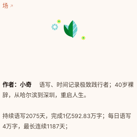
场
作者：小奇
语写、时间记录极致践行者；40岁裸
辞，从哈尔滨到深圳，重启人生。
持续语写2075天，完成
1亿592.83
万字；每日语写
4万字，最长连续1187天；