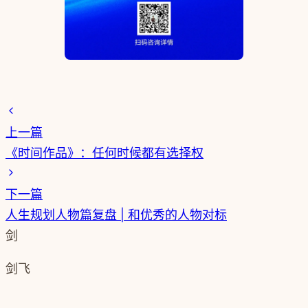
上一篇
《时间作品》：任何时候都有选择权
下一篇
人生规划人物篇复盘 | 和优秀的人物对标
剑
剑飞
思考啊创始人 · 记录思维的力量