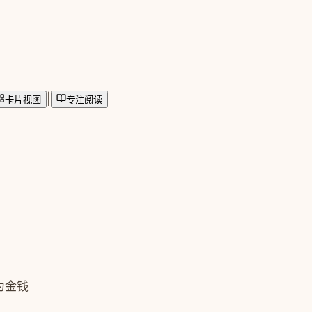
|
卡片视图
专注阅读
为金钱