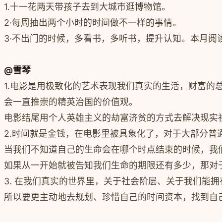
1.十一花两天带孩子去到大城市逛博物馆。
2·每周抽出两个小时的时间做不一样的事情。
3·不出门的时候，多看书，多听书，提升认知。本月阅读
@雪琴
1.电影是用极致化的艺术表现我们真实的生活，财富
会一直推崇的精英治国的价值观。
电影结尾用个人英雄主义的劫富济贫的方式去解决现实
2.
时间就是金钱，在电影里被具象化了，对于大部分普
当我们不知道自己的生命会在哪个时点结束的时候，我
如果从一开始就被告知我们生命的期限还有多少，那对
3. 在我们真实的世界里，关于社会阶层、关于我们能
所以要更主动地去规划、珍惜自己的时间资本，找到自