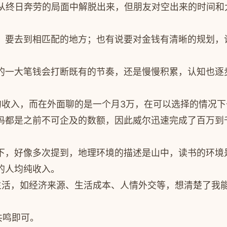
友从终日奔劳的局面中解脱出来，但朋友对空出来的时间
，要去到相匹配
的地方；
也有说要对金钱有清晰的规划，
的一大笔钱会打断既有的节奏，还是慢慢积累，认知也逐
的收入，而在外面聊的是一个月3万，在可以选择的情况
码都是之前不可企及的数额，因此威尔迅速完成了百万到
下，好像多次提到，地理环境的描述是山中，读书的环境
的人均纯收入。
生活，如经济来源、生活成本、人情外交等，想清楚了我
共鸣即可。