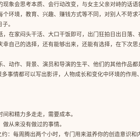
的现象会思考本质、会行动改变，与女主父亲对峙的话语就
每个环境，教育、兴趣、赚钱方式等不同，对别人不苛求
日子。
话，在家闷头干活、大口干饭即可，出门狂拍日出日落、
庆幸自己的选择，还有能够出来，还能有选择，在下次思
乐、动作、背景、演员和导演的生平、他们的其他作品都
做很多事情都可以写出影评，人物成长和变化中环境的作用
时间和精力多走走，需要成本。
，做从来没有做过的事情。
家之约：每周腾出两个小时，专门用来滋养你的创造意识和