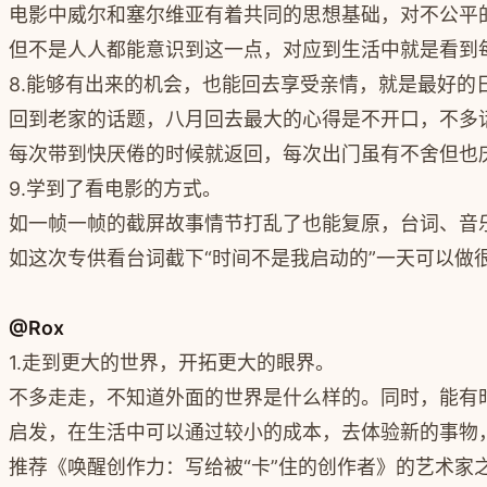
电影中威尔和塞尔维亚有着共同的思想基础，对不公平
但不是人人都能意识到这一点，对应到生活中就是看到
8.能够有出来的机会，也能回去享受亲情，就是最好的
回到老家的话题，八月回去最大的心得是不开口，不多
每次带到快厌倦的时候就返回，每次出门虽有不舍但也
9.学到了看电影的方式。
如一帧一帧的截屏故事情节打乱了也能复原，台词、音
如这次专供看台词截下“时间不是我启动的”一天可以
@Rox
1.走到更大的世界，开拓更大的眼界。
不多走走，不知道外面的世界是什么样的。同时，能有
启发，在生活中可以通过较小的成本，去体验新的事物
推荐《唤醒创作力：写给被“卡”住的创作者》的艺术