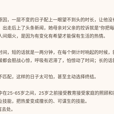
原因，一层不变的日子配上一眼望不到头的时长，让他没
，出走后上了头条新闻，她母亲对父亲的控诉就是“你把每
人间烟火，是因为有变化有希望才能保有生活的热情。
时间，短的话就是一两分钟，在每个倒计时响起的时候，
都会胆战心惊，呼吸有迟滞了，怕惊动了时间；长的话就是
不匹配，这样的日子太可怕，甚至主动选择终结。
在25-65岁之间，25岁之前接受教育接受家庭的照顾和
业技能，把热爱变成擅长的、可谋生的技能。
富去处。