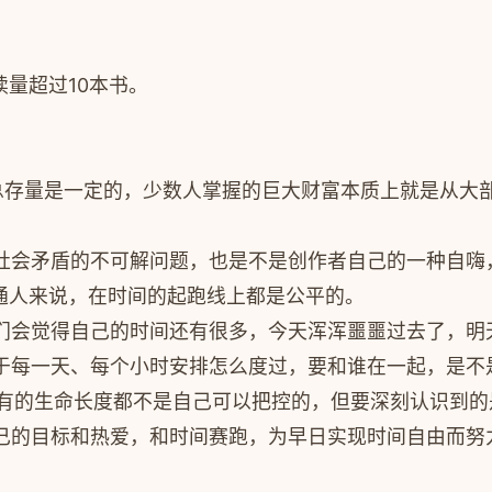
量超过10本书。
的总存量是一定的，少数人掌握的巨大财富本质上就是从大
社会矛盾的不可解问题，也是不是创作者自己的一种自嗨
通人来说，在时间的起跑线上都是公平的。
们会觉得自己的时间还有很多，今天浑浑噩噩过去了，明
于每一天、每个小时安排怎么度过，要和谁在一起，是不
拥有的生命长度都不是自己可以把控的，但要深刻认识到
己的目标和热爱，和时间赛跑，为早日实现时间自由而努