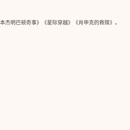
》《本杰明巴顿奇事》《星际穿越》《肖申克的救赎》。
！