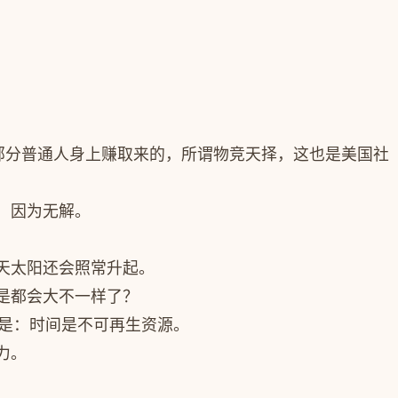
部分普通人身上赚取来的，所谓物竞天择，这也是美国社
，因为无解。
天太阳还会照常升起。
是都会大不一样了？
的是：时间是不可再生资源。
力。