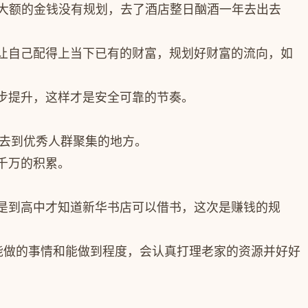
和大额的金钱没有规划，去了酒店整日酗酒一年去出去
让自己配得上当下已有的财富，规划好财富的流向，如
步提升，这样才是安全可靠的节奏。
下去到优秀人群聚集的地方。
千万的积累。
是到高中才知道新华书店可以借书，这次是赚钱的规
能做的事情和能做到程度，会认真打理老家的资源并好好