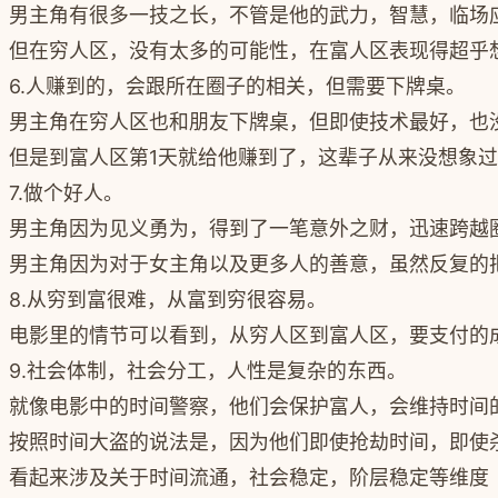
男主角有很多一技之长，不管是他的武力，智慧，临场
但在穷人区，没有太多的可能性，在富人区表现得超乎
6.人赚到的，会跟所在圈子的相关，但需要下牌桌。
男主角在穷人区也和朋友下牌桌，但即使技术最好，也
但是到富人区第1天就给他赚到了，这辈子从来没想象
7.做个好人。
男主角因为见义勇为，得到了一笔意外之财，迅速跨越
男主角因为对于女主角以及更多人的善意，虽然反复的
8.从穷到富很难，从富到穷很容易。
电影里的情节可以看到，从穷人区到富人区，要支付的
9.社会体制，社会分工，人性是复杂的东西。
就像电影中的时间警察，他们会保护富人，会维持时间
按照时间大盗的说法是，因为他们即使抢劫时间，即使
看起来涉及关于时间流通，社会稳定，阶层稳定等维度