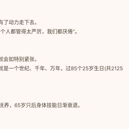
有了动力走下去。
个人都管得太严厉，我们都厌倦”。
就会如特别紧张。
一个世纪、千年、万年，过85个25岁生日(共2125
抚养，65岁只后身体技能日渐衰退。