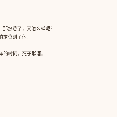
。那熟悉了，又怎么样呢？
的定位到了他。
年的时间，死于酗酒。