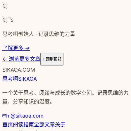
《时间作品》：说做就做
剑
剑飞
思考啊创始人 · 记录思维的力量
了解更多 →
←
浏览更多文章
↑ 回到顶部
SIKAOA.COM
思考啊
SIKAOA
一个关于思考、阅读与成长的数字空间。记录思维的力
量，分享知识的温度。
hi@sikaoa.com