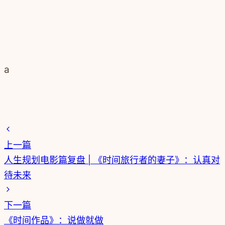
a
上一篇
人生规划电影篇复盘 | 《时间旅行者的妻子》：认真对
待未来
下一篇