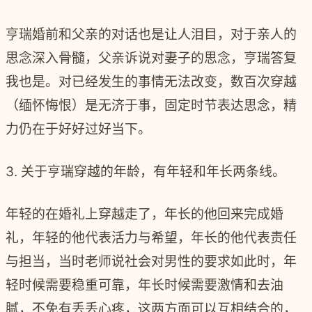
亨瑞婚前和父亲的对话也是让人泪目，对于亲人的
思念深入骨髓，父亲诉说对妻子的思念，亨瑞答复
我也是。对已经发生的事情无法改变，数百次穿越
（缅怀悔恨）是无济于事，固定时节表达思念，精
力仍在于好好过好当下。
3. 关于亨瑞穿越的年龄，有年轻和年长两条线。
年轻的在婚礼上穿越走了，年长的他回来完成婚
礼，年轻的他代表活力与希望，年长的他代表责任
与担当，当时老师说社会对男性的要求如此时，年
轻时候需要稳重可靠，年长时候需要激情和去油
腻，不免有丢丢心疼，这两方面可以互相结合的，