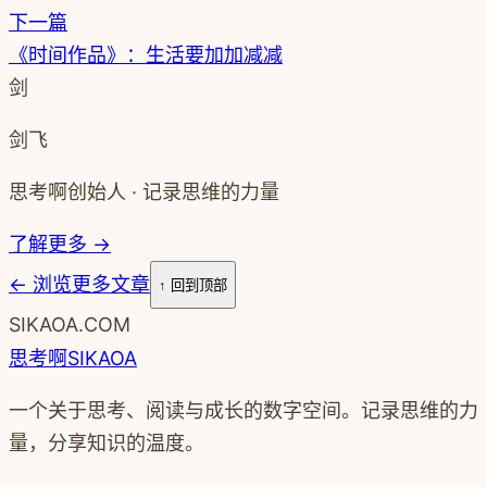
下一篇
《时间作品》：生活要加加减减
剑
剑飞
思考啊创始人 · 记录思维的力量
了解更多 →
←
浏览更多文章
↑ 回到顶部
SIKAOA.COM
思考啊
SIKAOA
一个关于思考、阅读与成长的数字空间。记录思维的力
量，分享知识的温度。