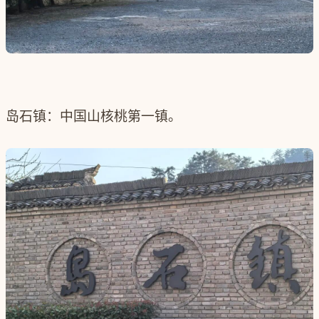
岛石镇：中国山核桃第一镇。