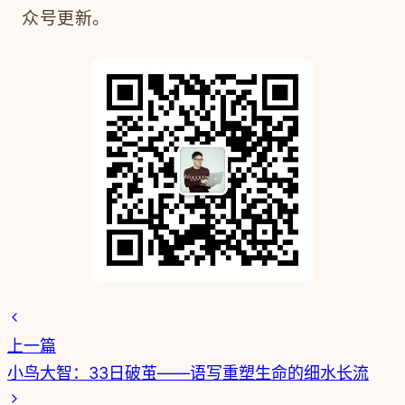
众号更新。
上一篇
小鸟大智：33日破茧——语写重塑生命的细水长流