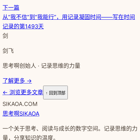
下一篇
从“我不信”到“我能行”，用记录凝固时间——写在时间
记录的第1493天
剑
剑飞
思考啊创始人 · 记录思维的力量
了解更多 →
←
浏览更多文章
↑ 回到顶部
SIKAOA.COM
思考啊
SIKAOA
一个关于思考、阅读与成长的数字空间。记录思维的力
量，分享知识的温度。