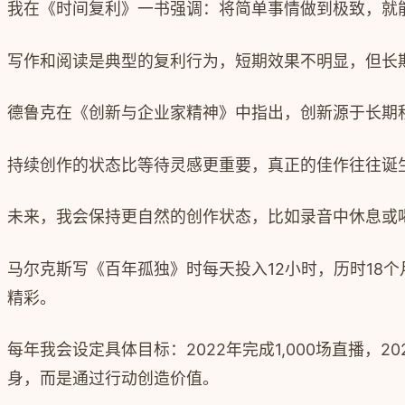
我在《时间复利》一书强调：将简单事情做到极致，就
写作和阅读是典型的复利行为，短期效果不明显，但长
德鲁克在《创新与企业家精神》中指出，创新源于长期
持续创作的状态比等待灵感更重要，真正的佳作往往诞
未来，我会保持更自然的创作状态，比如录音中休息或
马尔克斯写《百年孤独》时每天投入12小时，历时18
精彩。
每年我会设定具体目标：2022年完成1,000场直播，20
身，而是通过行动创造价值。