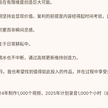
能在有限维度创造巨大可能。
期坚持会显现价值。复利的前提是内容经得起时间考验，
积累而非瞬间灵感。
生于日常耕耘中。
喝水也不中断，通过高频更新维持创造力。
个月。我也希望找到值得如此投入的作品，并在过程中享
24年制作1,000个视频，2025年计划录音1,000个小