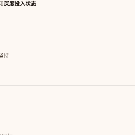
和
深度投入状态
坚持