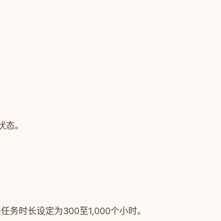
状态。
时长设定为300至1,000个小时。