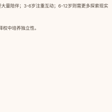
量陪伴；3-6岁注重互动；6-12岁则需更多探索现实
择权中培养独立性。